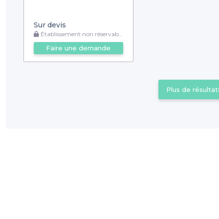
Sur devis
Établissement non réservable
Faire une demande
Plus de résultat