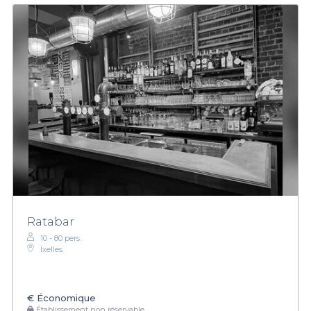
Ratabar
10 - 80 pers.
Ixelles
€
Économique
Établissement non réservable