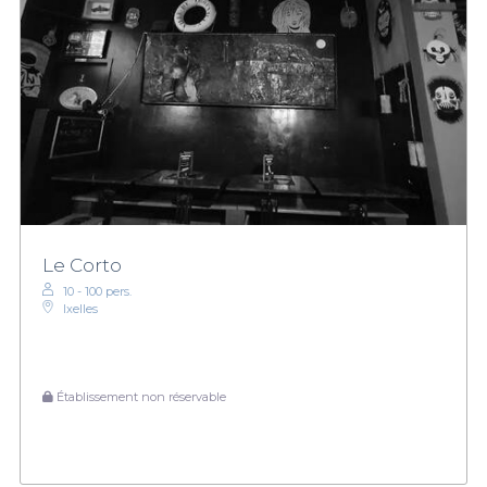
Le Corto
10 - 100 pers.
Ixelles
Établissement non réservable