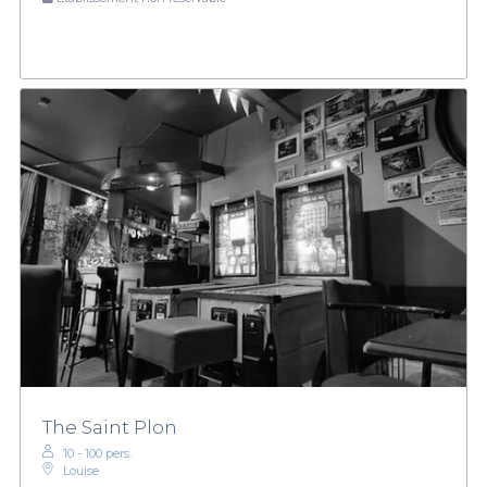
The Saint Plon
10 - 100 pers.
Louise