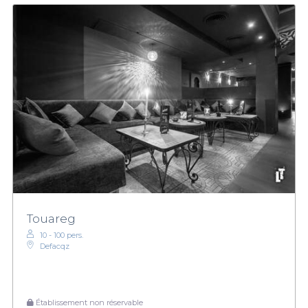
Touareg
10 - 100 pers.
Defacqz
Établissement non réservable