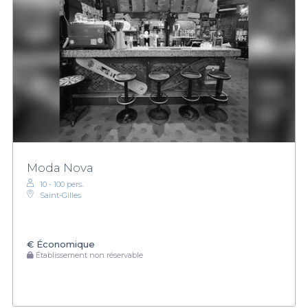
Moda Nova
10 - 100 pers.
Saint-Gilles
€
Économique
Établissement non réservable