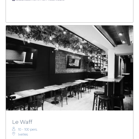
Le Waff
10 - 100 pers.
Ixelles