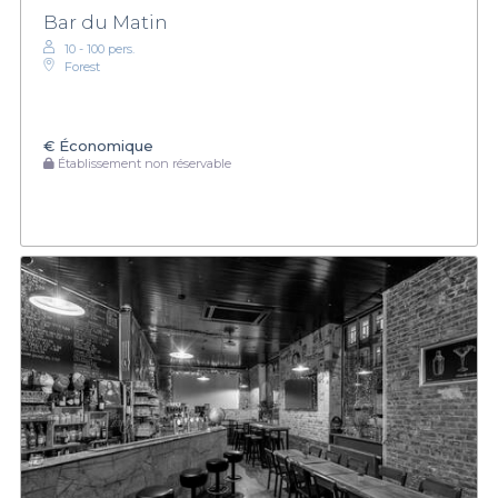
Bar du Matin
10 - 100 pers.
Forest
€
Économique
Établissement non réservable