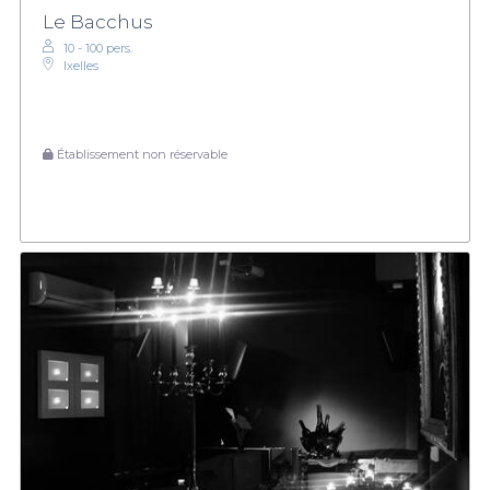
Le Bacchus
10 - 100 pers.
Ixelles
Établissement non réservable