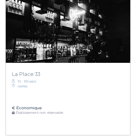
La Place 33
10 - 100 pers.
Ixelles
€
Économique
Établissement non réservable