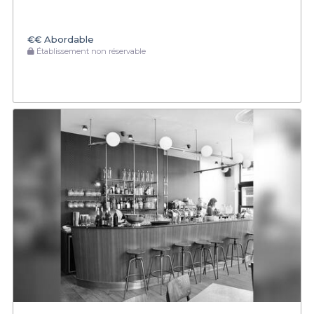
€€
Abordable
Établissement non réservable