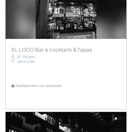
EL LOCO Bar à cocktails & Tapas
10 - 100 pers.
Saint-Gilles
Établissement non réservable