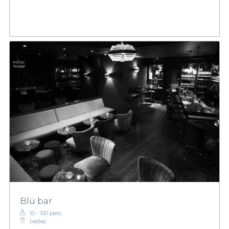
Blü bar
10 - 100 pers.
Ixelles