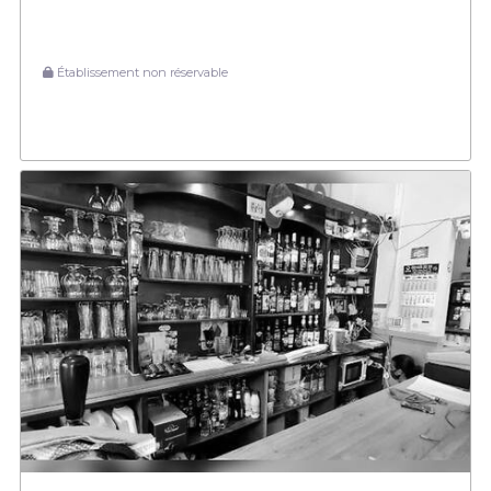
Établissement non réservable