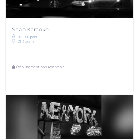
Snap Karaoke
10 - 100 pers.
Châtelain
Établissement non réservable