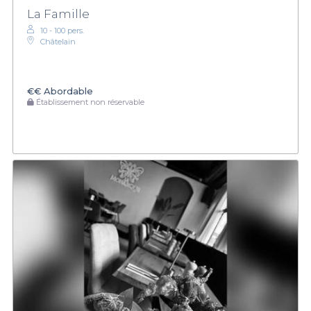
La Famille
10 - 100 pers.
Châtelain
€€
Abordable
Établissement non réservable