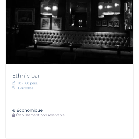
Ethnic bar
10 - 100 pers.
Bruxelles
€
Économique
Établissement non réservable