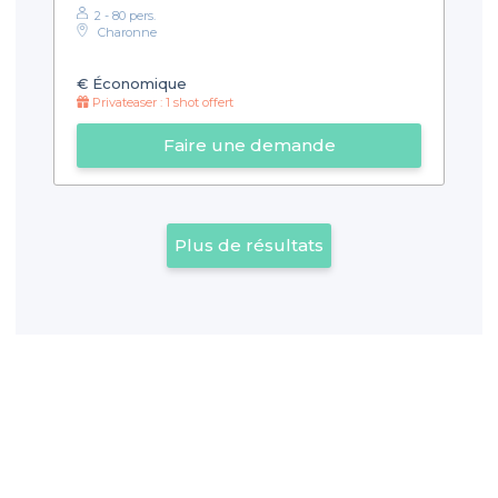
2 - 80 pers.
Charonne
€
Économique
Privateaser : 1 shot offert
Faire une demande
Plus de résultats