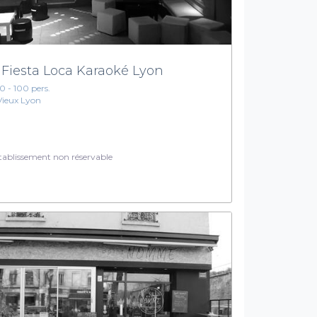
 Fiesta Loca Karaoké Lyon
10 - 100 pers.
Vieux Lyon
ablissement non réservable