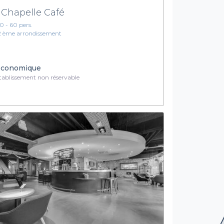
 Chapelle Café
10 - 60 pers.
2 ème arrondissement
conomique
ablissement non réservable