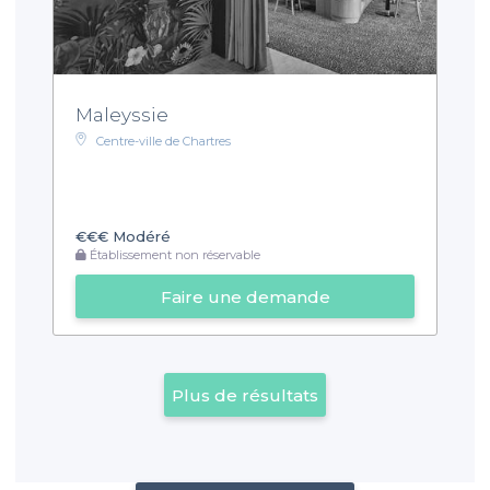
Maleyssie
Centre-ville de Chartres
€€€
Modéré
Établissement non réservable
Faire une demande
Plus de résultats