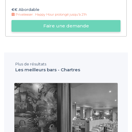
€€
Abordable
Privateaser :
Happy Hour prolongé jusqu'à 21h
Faire une demande
Plus de résultats
Les meilleurs bars - Chartres