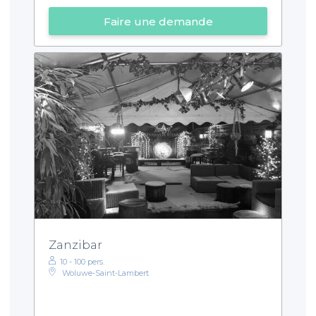
Faire une demande
Zanzibar
10 - 100 pers.
Woluwe-Saint-Lambert