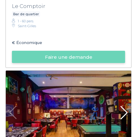
Le Comptoir
Bar de quartier
1 - 60 pers.
Saint-Gilles
€
Économique
Faire une demande