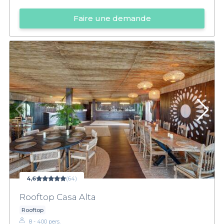
Faire une demande
4,6
(64)
Rooftop Casa Alta
Rooftop
8 - 400 pers.