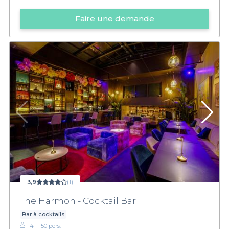
Faire une demande
3,9
(1)
The Harmon - Cocktail Bar
Bar à cocktails
4 - 150 pers.