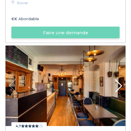
Bourse
€€
Abordable
Faire une demande
4,7
(3)