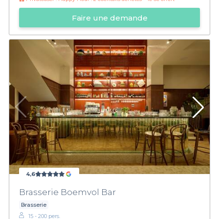
Faire une demande
4,6
Brasserie Boemvol Bar
Brasserie
15 - 200 pers.