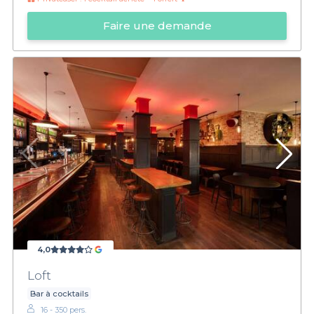
Faire une demande
4,0
Loft
Bar à cocktails
16 - 350 pers.