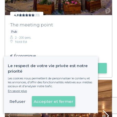
4,8
(33)
The meeting point
Pub
2 - 200 pers.
Nord-Est
€
Économique
Le respect de votre vie privée est notre
Faire une demande
priorité
Les cookies nous permettent de personnaliser le contenu et
les annonces, d'offrir des fonctionnalités relatives aux médias
sociaux et d'analyser notre trafic.
En savoir plus
Refuser
Accepter et fermer
Voir sur la carte