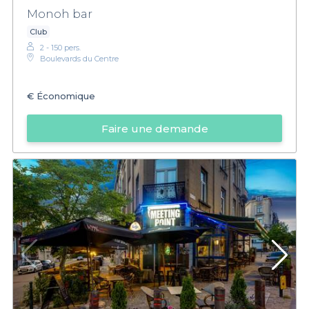
Monoh bar
Club
2 - 150 pers.
Boulevards du Centre
€
Économique
Faire une demande