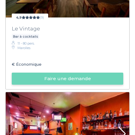
4,9
(9)
Le Vintage
Bar à cocktails
11 - 80 pers.
Marolles
€
Économique
Faire une demande