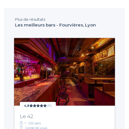
Plus de résultats
Les meilleurs bars - Fourvières, Lyon
4,8
(91)
Le 42
1 - 200 pers.
Gorge de Loup