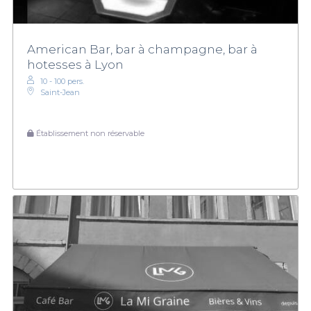
American Bar, bar à champagne, bar à
hotesses à Lyon
10 - 100 pers.
Saint-Jean
Établissement non réservable