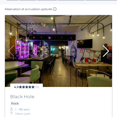
Réservation et annulation gratuite
4,9
(15)
Black Hole
Rock
1 - 180 pers.
Vieux Lyon