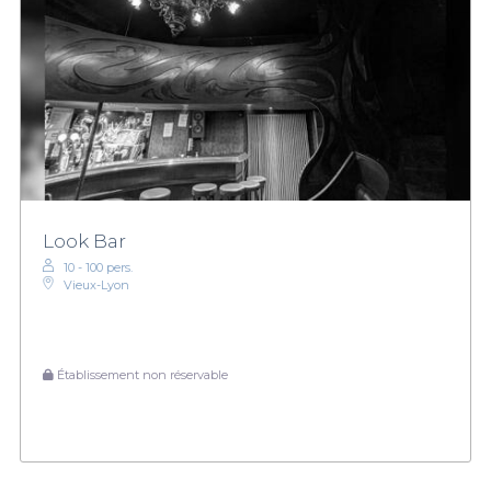
Look Bar
10 - 100 pers.
Vieux-Lyon
Établissement non réservable