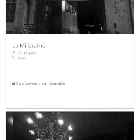
La Mi Graine
10 - 80 pers.
Lyon
Établissement non réservable