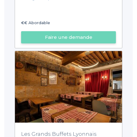
€€
Abordable
Faire une demande
Les Grands Buffets Lyonnais