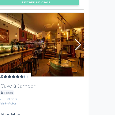
Obtenir un devis
,0
(1)
 Cave à Jambon
 à Tapas
12 - 100 pers.
Saint-Victor
Abordable