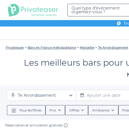
Quel type d'évènement
organisez-vous ?
Tro
Privateaser
Bars en France métropolitaine
Marseille
7e Arrondissement
Les meilleurs bars pour 
7e Arrondissement
Ajouter une date
Tous les filtres
Prix
Offres
Ambiance
Poss
Réservation et annulation gratuite