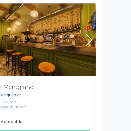
r Montgrand
 de quartier
5 - 80 pers.
Palais-de-Justice
Abordable