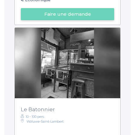
Faire une demande
Le Batonnier
10 - 100 pers.
Woluwe-Saint-Lambert