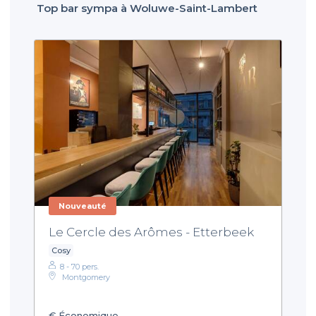
Top bar sympa à Woluwe-Saint-Lambert
Nouveauté
Le Cercle des Arômes - Etterbeek
Cosy
8 - 70 pers.
Montgomery
€
Économique