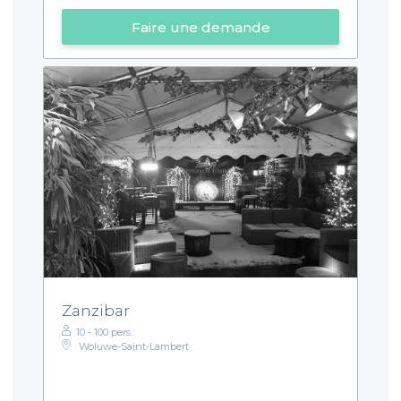
Faire une demande
Zanzibar
10 - 100 pers.
Woluwe-Saint-Lambert