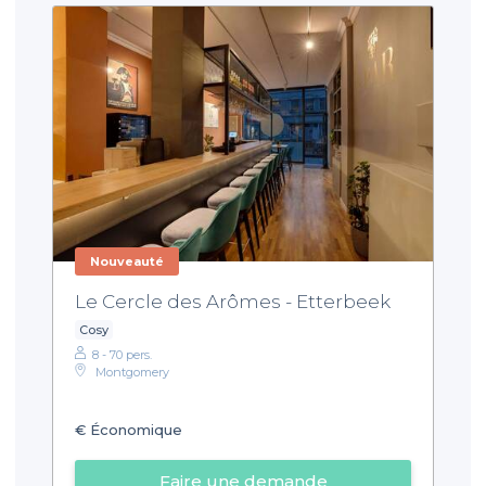
Nouveauté
Le Cercle des Arômes - Etterbeek
Cosy
8 - 70 pers.
Montgomery
€
Économique
Faire une demande