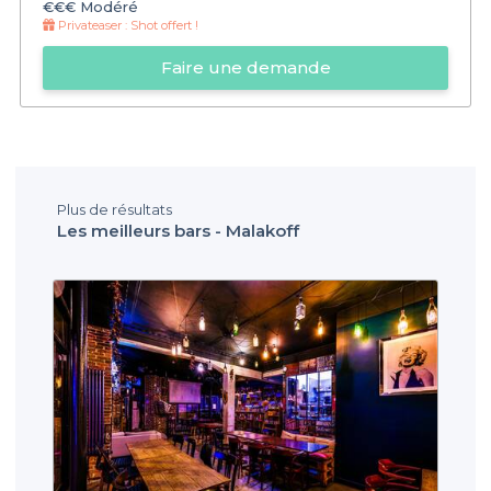
€€€
Modéré
Privateaser :
Shot offert !
Faire une demande
Plus de résultats
Les meilleurs bars - Malakoff