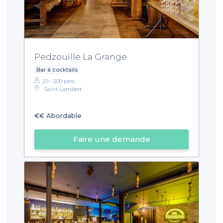
Pedzouille La Grange
Bar à cocktails
20 - 200 pers.
Saint-Lambert
€€
Abordable
Faire une demande