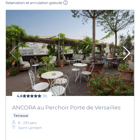
Réservation et annulation gratuite
4,6
(38)
ANCORA au Perchoir Porte de Versailles
Terrasse
8 - 200 pers.
Saint-Lambert