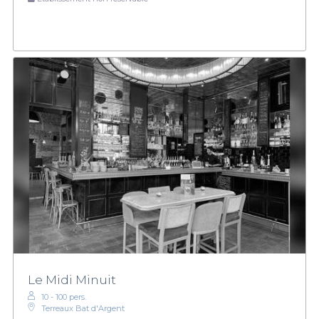
Le Midi Minuit
10 - 100 pers.
Terreaux Bat d'Argent