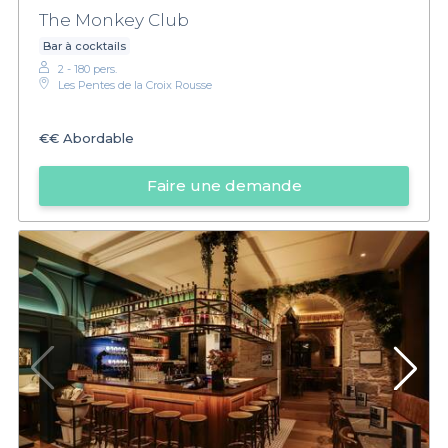
The Monkey Club
Bar à cocktails
2 - 180 pers.
Les Pentes de la Croix Rousse
€€
Abordable
Faire une demande