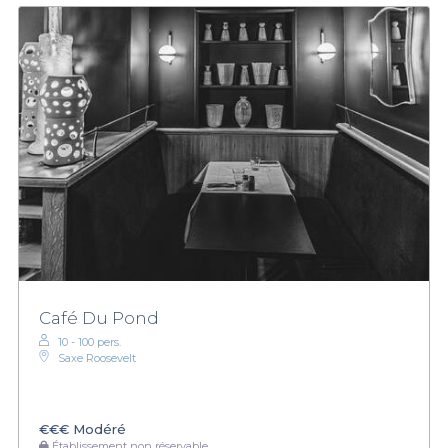
Café Du Pond
10 - 100 pers.
Saxe Roosevelt
€€€
Modéré
Établissement non réservable