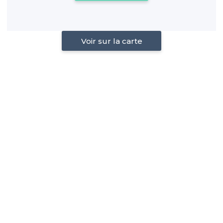
Voir sur la carte