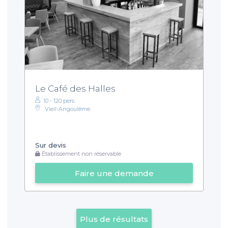
Le Café des Halles
10 - 120 pers.
Vieil-Angoulême
Sur devis
Établissement non réservable
Faire une demande
Plus de résultats