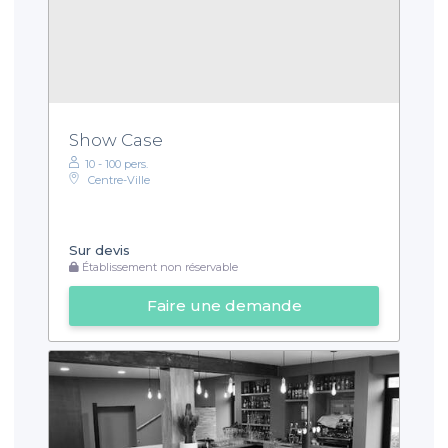
Show Case
10 - 100 pers.
Centre-Ville
Sur devis
Établissement non réservable
Faire une demande