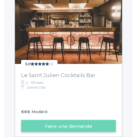
5,0
(3)
Le Saint Julien Cocktails Bar
2 - 100 pers.
Centre Ville
€€€
Modéré
Faire une demande