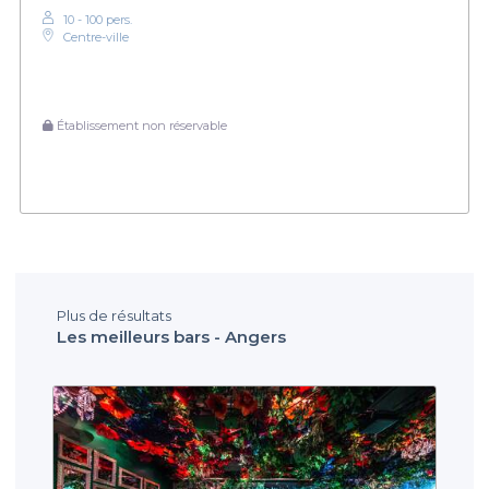
10 - 100 pers.
Centre-ville
Établissement non réservable
Plus de résultats
Les meilleurs bars - Angers