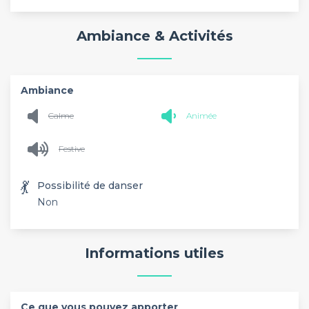
Ambiance & Activités
Ambiance
Calme
Animée
Festive
💃
Possibilité de danser
Non
Informations utiles
Ce que vous pouvez apporter