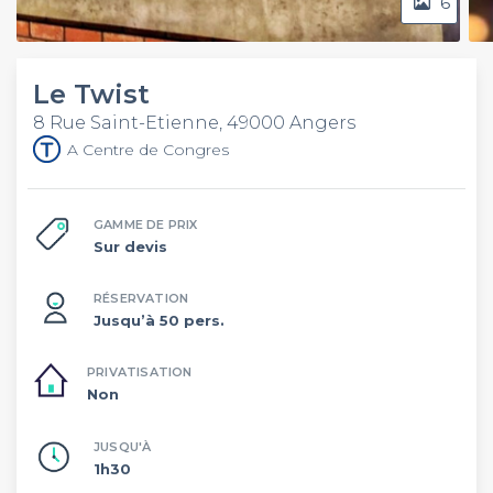
6
Le Twist
8 Rue Saint-Etienne, 49000 Angers
A Centre de Congres
GAMME DE PRIX
Sur devis
RÉSERVATION
Jusqu’à 50 pers.
PRIVATISATION
Non
JUSQU'À
1h30