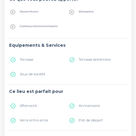
Nourriture
Boissons
Gâteau d'anniversaire
Equipements & Services
Terrasse
Terrasse éphémère
Jeux de société
Ce lieu est parfait pour
Afterwork
Anniversaire
Verre entre amis
Pot de départ