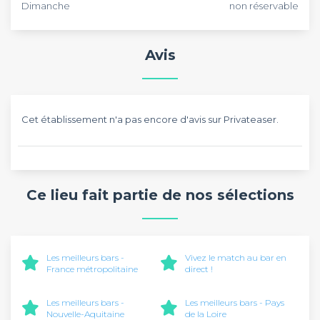
Dimanche
non réservable
Avis
Cet établissement n'a pas encore d'avis sur Privateaser.
Ce lieu fait partie de nos sélections
Les meilleurs bars -
Vivez le match au bar en
France métropolitaine
direct !
Les meilleurs bars -
Les meilleurs bars - Pays
Nouvelle-Aquitaine
de la Loire