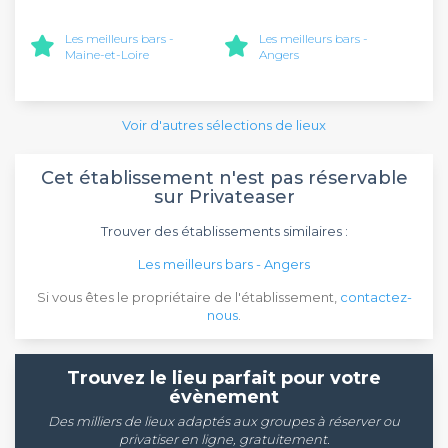
Les meilleurs bars -
Les meilleurs bars -
Maine-et-Loire
Angers
Voir d'autres sélections de lieux
Cet établissement n'est pas réservable
sur Privateaser
Trouver des établissements similaires :
Les meilleurs bars - Angers
Si vous êtes le propriétaire de l'établissement,
contactez-
nous
.
Trouvez le lieu parfait pour votre
évènement
Des milliers de lieux adaptés aux groupes à réserver ou
privatiser en ligne, gratuitement.