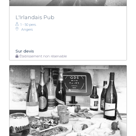
L'Irlandais Pub
1 - 50 pers.
Angers
Sur devis
Établissement non réservable