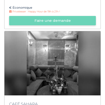
€
Économique
Privateaser :
Happy Hour de 19h à 21h !
Faire une demande
CAFÉ SAHARA