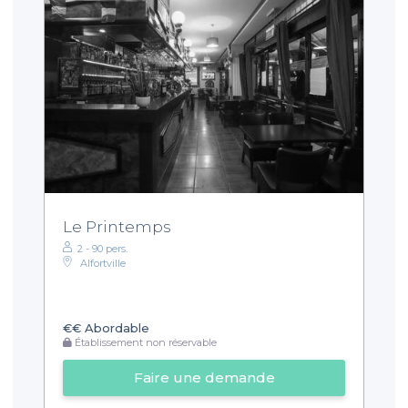
Le Printemps
2 - 90 pers.
Alfortville
€€
Abordable
Établissement non réservable
Faire une demande