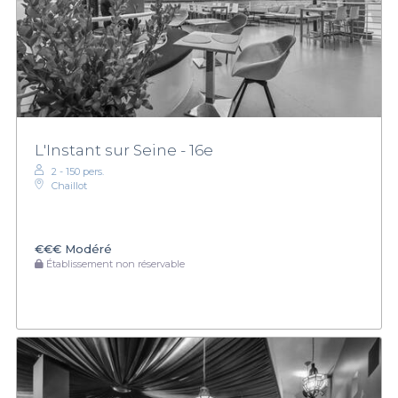
L'Instant sur Seine - 16e
2 - 150 pers.
Chaillot
€€€
Modéré
Établissement non réservable