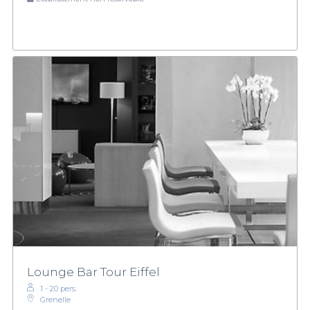
Lounge Bar Tour Eiffel
1 - 20 pers.
Grenelle