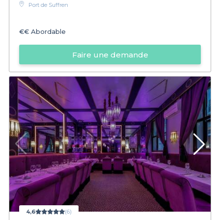
Port de Suffren
€€
Abordable
Faire une demande
4,6
(6)