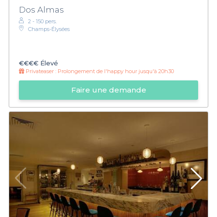
Dos Almas
2 - 150 pers.
Champs-Élysées
€€€€
Élevé
Privateaser :
Prolongement de l'happy hour jusqu'à 20h30
Faire une demande