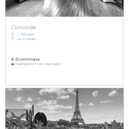
Concorde
1 - 1000 pers.
Les Invalides
€
Économique
Établissement non réservable