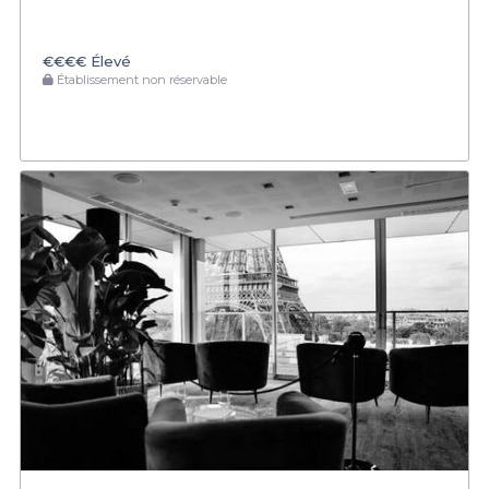
€€€€
Élevé
Établissement non réservable