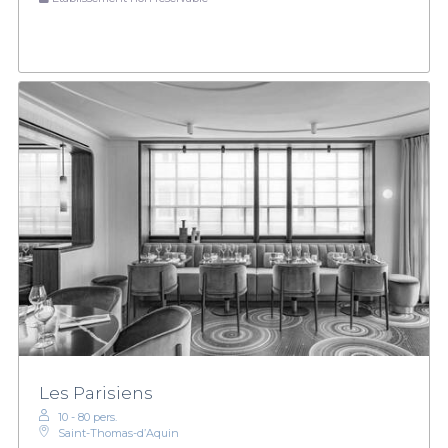
Les Parisiens
10 - 80 pers.
Saint-Thomas-d’Aquin