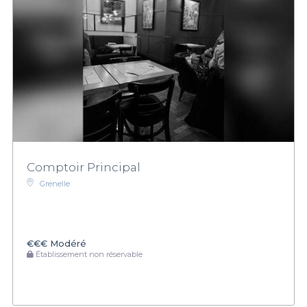
Comptoir Principal
Grenelle
€€€
Modéré
Établissement non réservable