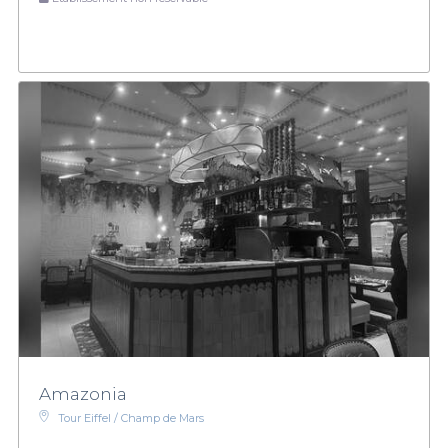
Amazonia
Tour Eiffel / Champ de Mars