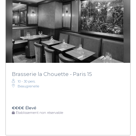
Brasserie la Chouette - Paris 15
10 - 30 pers.
Beaugrenelle
€€€€
Élevé
Établissement non réservable