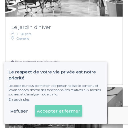
Le jardin d'hiver
1 - 20 pers.
Grenelle
Établissement non réservable
Le respect de votre vie privée est notre
priorité
Les cookies nous permettent de personnaliser le contenu et
les annonces, d'offrir des fonctionnalités relatives aux médias
sociaux et d'analyser notre trafic.
En savoir plus
Refuser
Accepter et fermer
Voir sur la carte