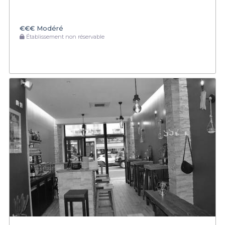
€€€
Modéré
Établissement non réservable