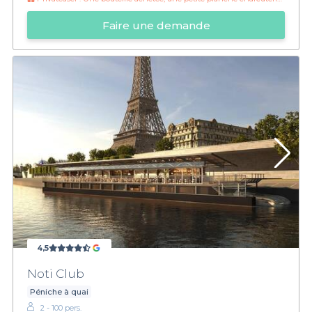
Faire une demande
4,5
Noti Club
Péniche à quai
2 - 100 pers.