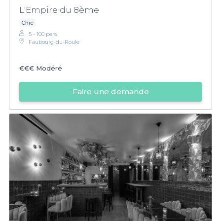
L'Empire du 8ème
Chic
5 - 100 pers.
Faubourg-du-Roule
€€€
Modéré
Faire une demande