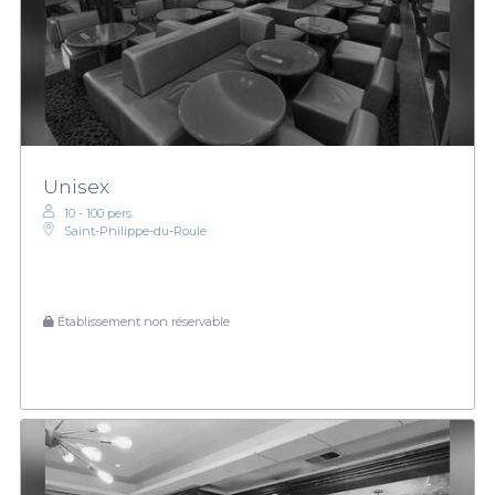
Unisex
10 - 100 pers.
Saint-Philippe-du-Roule
Établissement non réservable