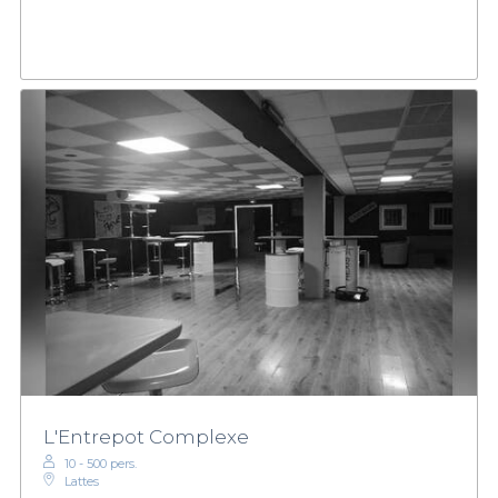
L'Entrepot Complexe
10 - 500 pers.
Lattes