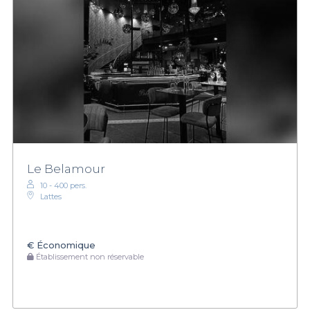
Le Belamour
10 - 400 pers.
Lattes
€
Économique
Établissement non réservable