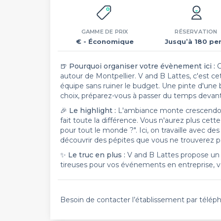
GAMME DE PRIX
RÉSERVATION
€
- Économique
Jusqu’à 180 per
🍺 Pourquoi organiser votre évènement ici :
O
autour de Montpellier. V and B Lattes, c'est ce
équipe sans ruiner le budget. Une pinte d'une 
choix, préparez-vous à passer du temps devant la 
🎉 Le highlight :
L'ambiance monte crescendo au f
fait toute la différence. Vous n'aurez plus cett
pour tout le monde ?". Ici, on travaille avec de
découvrir des pépites que vous ne trouverez p
✨ Le truc en plus :
V and B Lattes propose un se
tireuses pour vos événements en entreprise, v
Besoin de contacter l’établissement par télép