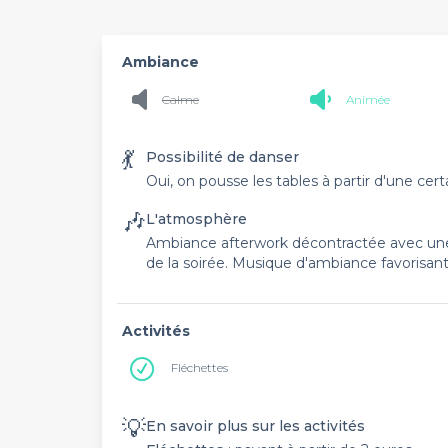
Ambiance
Calme
Animée
💃
Possibilité de danser
Oui, on pousse les tables à partir d'une cer
🎶
L'atmosphère
Ambiance afterwork décontractée avec une 
de la soirée. Musique d'ambiance favorisant
Activités
Fléchettes
💡
En savoir plus sur les activités