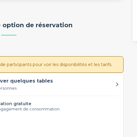
 option de réservation
participants pour voir les disponibilités et les tarifs.
ver quelques tables
ersonnes
ation gratuite
ngagement de consommation