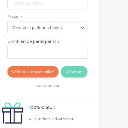
Heure de début
Espace
Combien de participants ?
Vérifier la disponibilité
Réserver
Service gratuit
100% Gratuit
Aucun frais Privateaser