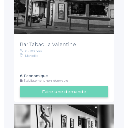
Bar Tabac La Valentine
10 - 100 pers.
Marseille
€
Économique
Établissement non réservable
Faire une demande