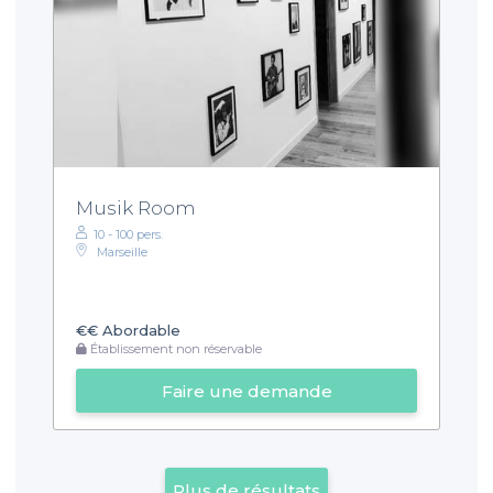
Musik Room
10 - 100 pers.
Marseille
€€
Abordable
Établissement non réservable
Faire une demande
Plus de résultats