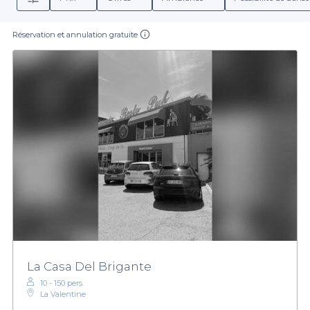
Réservation et annulation gratuite
La Casa Del Brigante
10 - 150 pers.
La Valentine