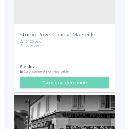
Studio Privé Karaoké Marseille
10 - 20 pers.
La Valentine
Sur devis
Établissement non réservable
Faire une demande