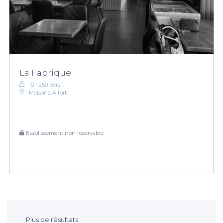
La Fabrique
10 - 250 pers.
Maisons-Alfort
Établissement non réservable
Plus de résultats