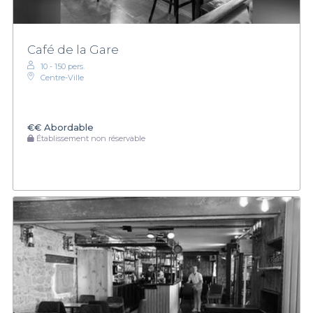
Café de la Gare
10 - 150 pers.
Centre-Ville
€€
Abordable
Établissement non réservable