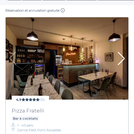
Réservation et annulation gratuite
4,9
(10)
Pizza Fratelli
Bar à cocktails
1 - 45 pers.
Carnot-Petit Pont-Alouettes