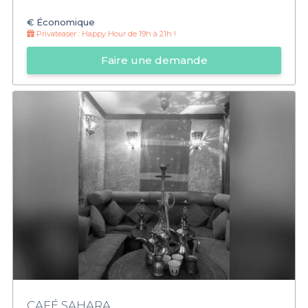
€
Économique
Privateaser :
Happy Hour de 19h à 21h !
Faire une demande
CAFÉ SAHARA