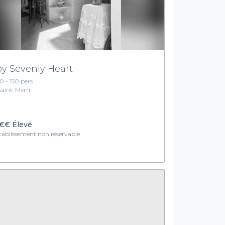
by Sevenly Heart
10 - 150 pers.
Saint-Merri
€€
Élevé
ablissement non réservable