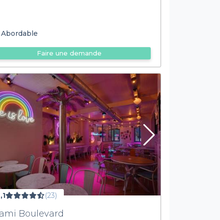
Abordable
Faire une demande
,1
(23)
ami Boulevard