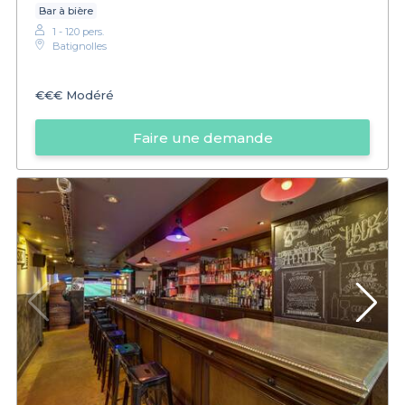
Bar à bière
1 - 120 pers.
Batignolles
€€€
Modéré
Faire une demande