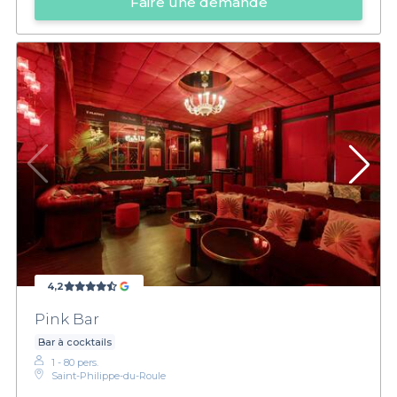
Faire une demande
4,2
Pink Bar
Bar à cocktails
1 - 80 pers.
Saint-Philippe-du-Roule