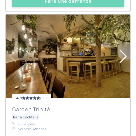
Faire une demande
4,8
(131)
Garden Trinité
Bar à cocktails
2 - 120 pers.
Nouvelle Athènes