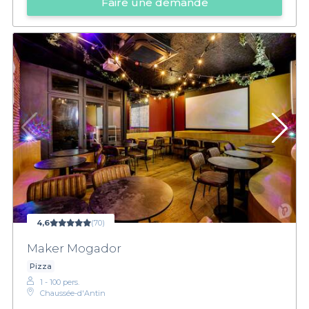
Faire une demande
4,6
(70)
Maker Mogador
Pizza
1 - 100 pers.
Chaussée-d'Antin