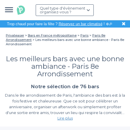
Quel type d'évènement
organisez-vous ?
✖
Trop chaud pour faire la fête ?
Réservez un bar climatisé
! ❄️🎉
Privateaser
Bars en France métropolitaine
Paris
Paris 8e
Arrondissement
Les meilleurs bars avec une bonne ambiance - Paris 8e
Arrondissement
Les meilleurs bars avec une bonne
ambiance - Paris 8e
Arrondissement
Notre sélection de 76 bars
Dans le 8e arrondissement de Paris, l'ambiance des bars est à la
fois festive et chaleureuse. Que ce soit pour célébrer un
anniversaire, organiser un afterwork ou simplement profiter
d'une sortie entre amis, trouver un lieu qui respire la convivialité
Lire plus
est essentiel. C'est là que
Privateaser
entre en jeu, en vous
proposant une sélection minutieuse des meilleurs bars du
Simplifiez votre réservation avec Privateaser