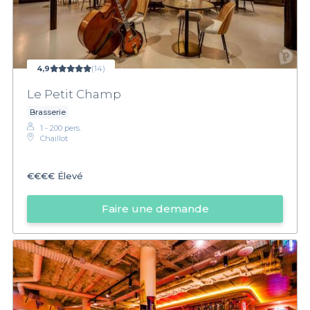
4,9
(14)
Le Petit Champ
Brasserie
1 - 200 pers.
Chaillot
€€€€
Élevé
Faire une demande