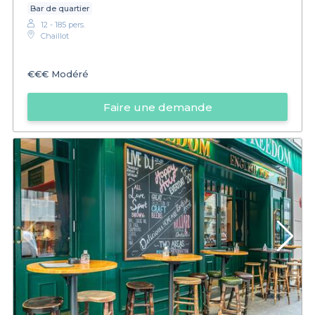
Bar de quartier
12 - 185 pers.
Chaillot
€€€
Modéré
Faire une demande