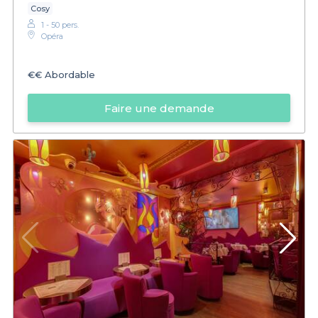
Cosy
1 - 50 pers.
Opéra
€€
Abordable
Faire une demande