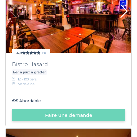
4,9
(18)
Bistro Hasard
Bar à jeux à gratter
12 - 100 pers.
Madeleine
€€
Abordable
Faire une demande