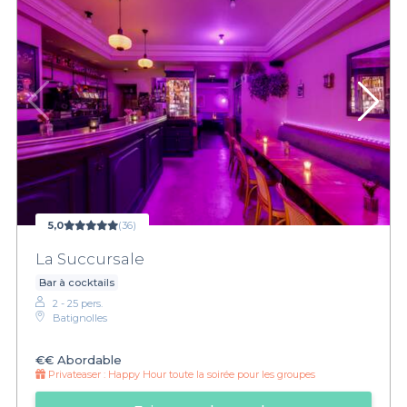
5,0
(36)
La Succursale
Bar à cocktails
2 - 25 pers.
Batignolles
€€
Abordable
Privateaser :
Happy Hour toute la soirée pour les groupes