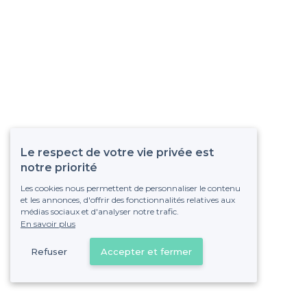
Le respect de votre vie privée est
notre priorité
Les cookies nous permettent de personnaliser le contenu
et les annonces, d'offrir des fonctionnalités relatives aux
médias sociaux et d'analyser notre trafic.
En savoir plus
Refuser
Accepter et fermer
Vous s