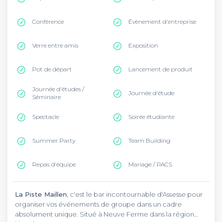
Conférence
Évènement d'entreprise
Verre entre amis
Exposition
Pot de départ
Lancement de produit
Journée d'études /
Journée d'étude
Séminaire
Spectacle
Soirée étudiante
Summer Party
Team Building
Repas d'équipe
Mariage / PACS
La Piste Maillen
, c'est le bar incontournable d'Assesse pour
organiser vos événements de groupe dans un cadre
absolument unique. Situé à Neuve Ferme dans la région