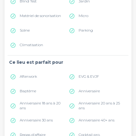
Blind Test
Jardin
Matériel de sonorisation
Micro
Scène
Parking
Climatisation
Ce lieu est parfait pour
Afterwork
EVG & EVJF
Baptême
Anniversaire
Anniversaire 18 ans à 20
Anniversaire 20 ans à 25
ans
ans
Anniversaire 30 ans
Anniversaire 40+ ans
Repas d'affaire
Cocktail pro.