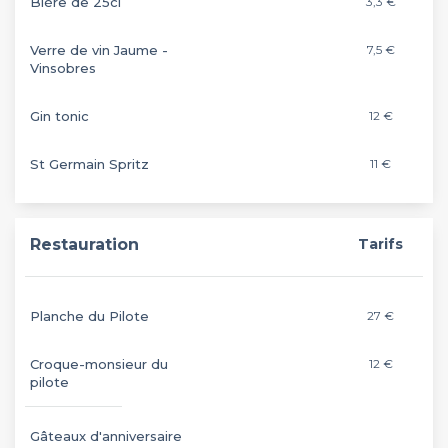
Bière de 25cl
3,3 €
Verre de vin Jaume -
7,5 €
Vinsobres
Gin tonic
12 €
St Germain Spritz
11 €
Restauration
Tarifs
Planche du Pilote
27 €
Croque-monsieur du
12 €
pilote
Gâteaux d'anniversaire