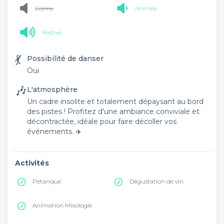
Calme
Animée
Festive
💃
Possibilité de danser
Oui
🎶
L'atmosphère
Un cadre insolite et totalement dépaysant au bord
des pistes ! Profitez d'une ambiance conviviale et
décontractée, idéale pour faire décoller vos
événements. ✈️
Activités
Pétanque
Dégustation de vin
Animation Mixologie