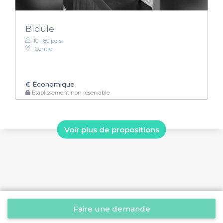
Bidule.
10 - 80 pers.
Centre
€
Économique
Établissement non réservable
Voir plus de propositions
Faire une demande