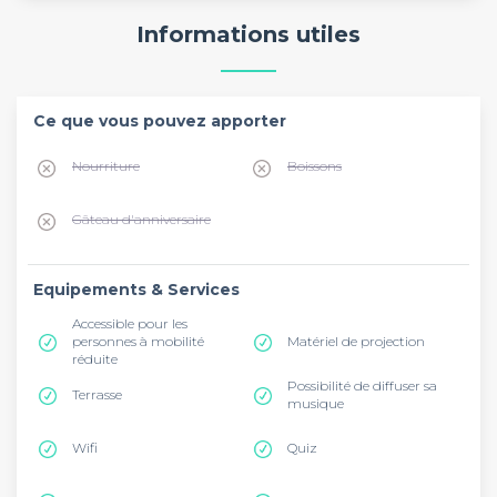
Informations utiles
Ce que vous pouvez apporter
Nourriture
Boissons
Gâteau d'anniversaire
Equipements & Services
Accessible pour les
personnes à mobilité
Matériel de projection
réduite
Possibilité de diffuser sa
Terrasse
musique
Wifi
Quiz