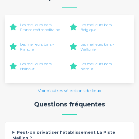
Les meilleurs bars -
Les meilleurs bars -
France métropolitaine
Belgique
Les meilleurs bars -
Les meilleurs bars -
Flandre
Wallonie
Les meilleurs bars -
Les meilleurs bars -
Hainaut
Namur
Voir d'autres sélections de lieux
Questions fréquentes
Peut-on privatiser l'établissement La Piste
Maillen ?