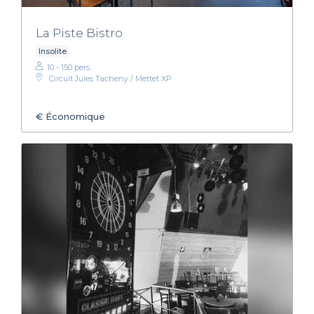
La Piste Bistro
Insolite
10 - 150 pers.
Circuit Jules Tacheny / Mettet XP
€
Économique