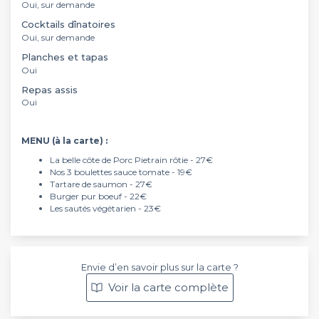
Oui, sur demande
Cocktails dînatoires
Oui, sur demande
Planches et tapas
Oui
Repas assis
Oui
MENU (à la carte) :
La belle côte de Porc Pietrain rôtie - 27€
Nos 3 boulettes sauce tomate - 19€
Tartare de saumon - 27€
Burger pur boeuf - 22€
Les sautés végétarien - 23€
Envie d’en savoir plus sur la carte ?
Voir la carte complète