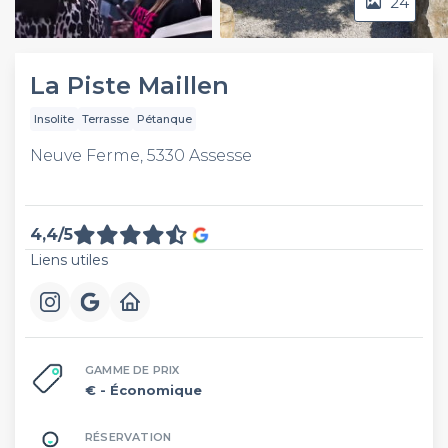
24
Video
La Piste Maillen
Insolite
Terrasse
Pétanque
Neuve Ferme, 5330 Assesse
4,4/5
Liens utiles
GAMME DE PRIX
€
- Économique
RÉSERVATION