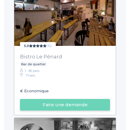
5,0
(10)
Bistro Le Pénard
Bar de quartier
1 - 80 pers.
Thiers
€
Économique
Faire une demande