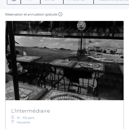
Réservation et annulation gratuite
L'Intermédiaire
10 - 100 pers.
Marseille