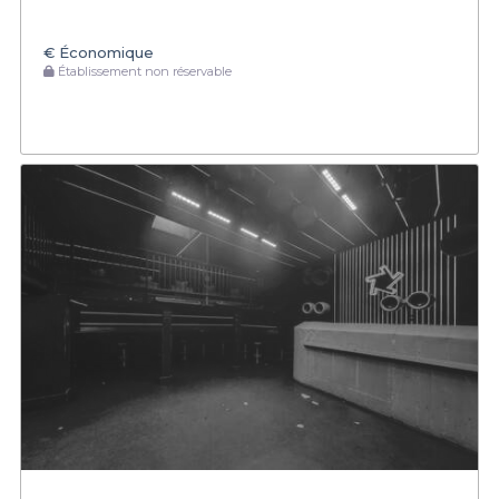
€
Économique
Établissement non réservable