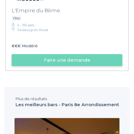
L'Empire du 8ème
Chic
5 - 100 pers.
Faubourg-du-Roule
€€€
Modéré
Faire une demande
Plus de résultats
Les meilleurs bars - Paris 8e Arrondissement