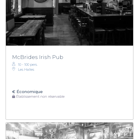
McBrides Irish Pub
10 - 100 pers.
Les Halles
€
Économique
Établissement non réservable