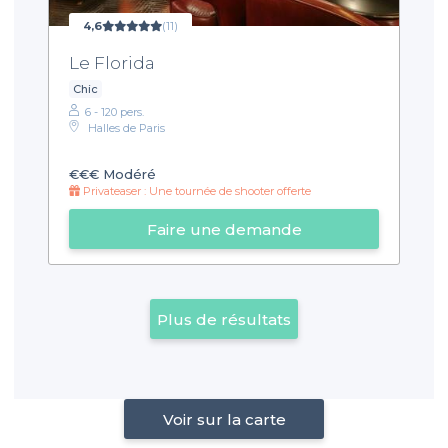
4,6
(11)
Le Florida
Chic
6 - 120 pers.
Halles de Paris
€€€
Modéré
Privateaser : Une tournée de shooter offerte
Faire une demande
Plus de résultats
Voir sur la carte