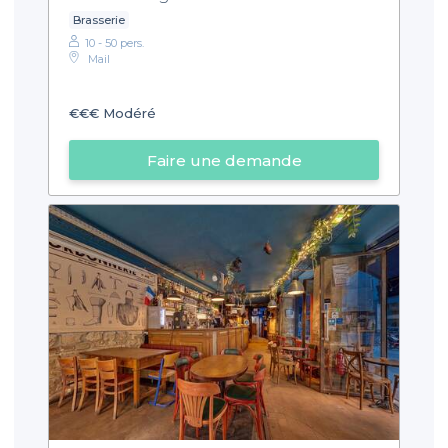
Brasserie
10 - 50 pers.
Mail
€€€
Modéré
Faire une demande