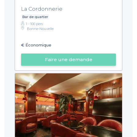
La Cordonnerie
Bar de quartier
1 - 100 pers.
Bonne-Nouvelle
€
Économique
Faire une demande