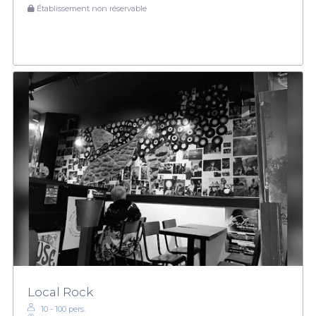
Établissement non réservable
Local Rock
10 - 100 pers.