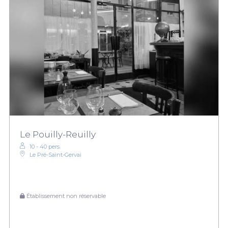
Le Pouilly-Reuilly
10 - 40 pers.
Le Pré-Saint-Gervai
Établissement non réservable