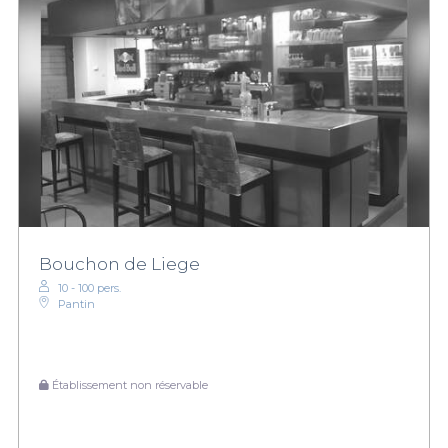
Bouchon de Liege
10 - 100 pers.
Pantin
Établissement non réservable