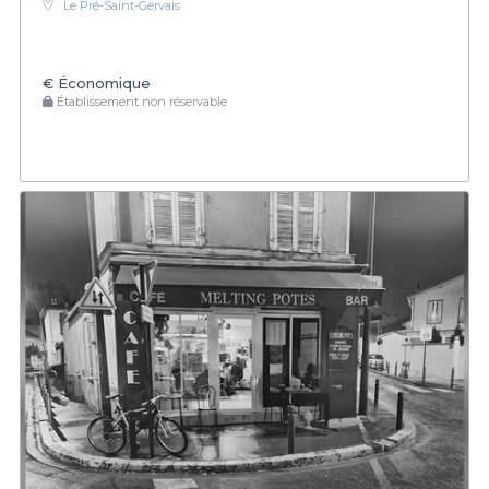
Le Pré-Saint-Gervais
€
Économique
Établissement non réservable