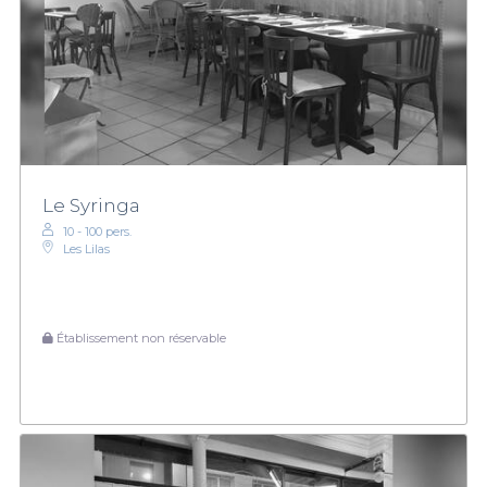
Le Syringa
10 - 100 pers.
Les Lilas
Établissement non réservable