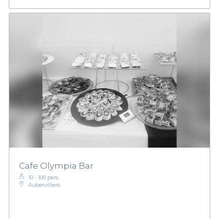
Cafe Olympia Bar
10 - 100 pers.
Aubervilliers