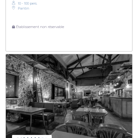
10 - 100 pers.
Pantin
Établissement non réservable