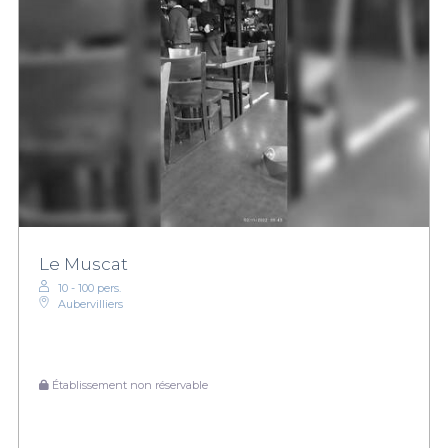
Le Muscat
10 - 100 pers.
Aubervilliers
Établissement non réservable