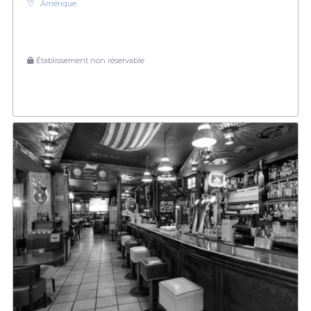
Amérique
Établissement non réservable