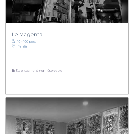
Le Magenta
10 - 100 pers.
Pantin
Établissement non réservable