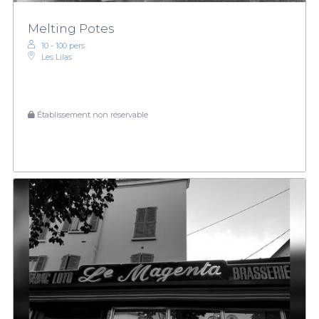
Melting Potes
10 - 100 pers.
Les Lilas
Établissement non réservable