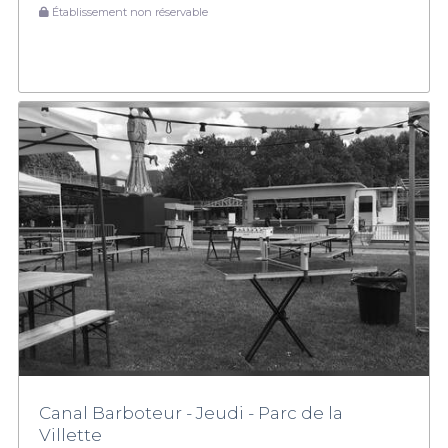
Établissement non réservable
Canal Barboteur - Jeudi - Parc de la
Villette