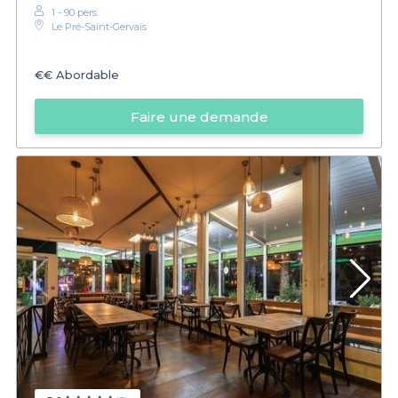
1 - 90 pers.
Le Pré-Saint-Gervais
€€
Abordable
Faire une demande