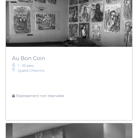
Au Bon Coin
1 - 50 pers.
Quatre Chemins
Établissement non réservable