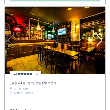
4,8
(45)
Les Ateliers de Pantin
2 - 100 pers.
Mairie - Hoche