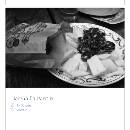
Bar Gallia Pantin
1 - 50 pers.
Pantin