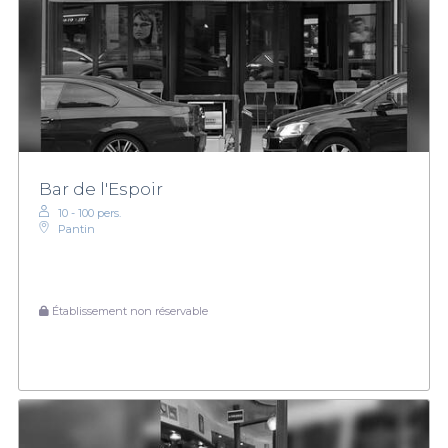
Bar de l'Espoir
10 - 100 pers.
Pantin
Établissement non réservable