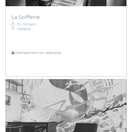
La Soifferie
10 - 100 pers.
Marseille
Établissement non réservable