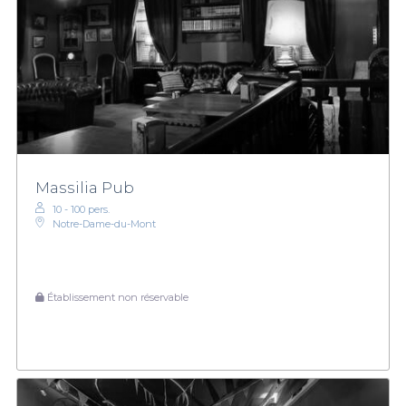
Massilia Pub
10 - 100 pers.
Notre-Dame-du-Mont
Établissement non réservable