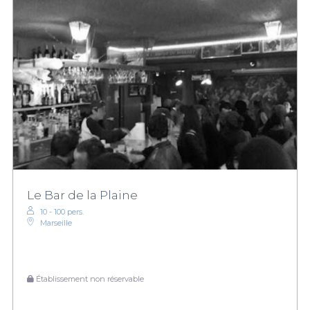
Le Bar de la Plaine
10 - 100 pers.
Marseille
Établissement non réservable