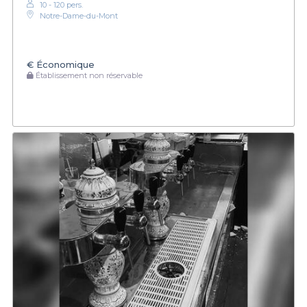
10 - 120 pers.
Notre-Dame-du-Mont
€
Économique
Établissement non réservable