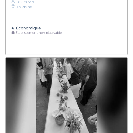
10 - 30 pers.
La Plaine
€
Économique
Établissement non réservable