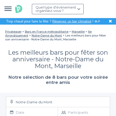
Quel type d'évènement
organisez-vous ?
✖
Trop chaud pour faire la fête ?
Réservez un bar climatisé
! ❄️🎉
Privateaser
Bars en France métropolitaine
Marseille
6e
Arrondissement
Notre-Dame du Mont
Les meilleurs bars pour fêter
son anniversaire - Notre-Dame du Mont, Marseille
Les meilleurs bars pour fêter son
anniversaire - Notre-Dame du
Mont, Marseille
Notre sélection de 8 bars pour votre soirée
entre amis
Notre-Dame du Mont
Date
Participants