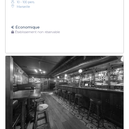
10 - 100 pers.
Marseille
€
Économique
Établissement non réservable