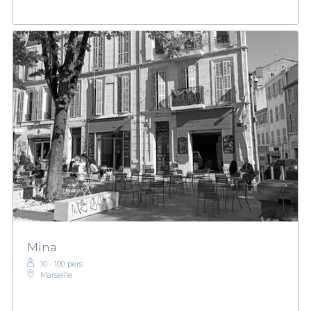
Mina
10 - 100 pers.
Marseille