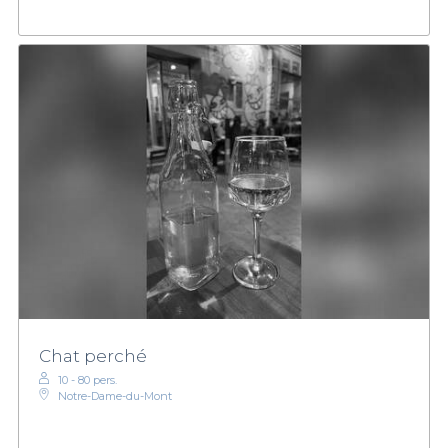
Chat perché
10 - 80 pers.
Notre-Dame-du-Mont