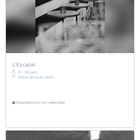
L'Escalié
10 - 100 pers.
Notre-Dame-du-Mont
Établissement non réservable