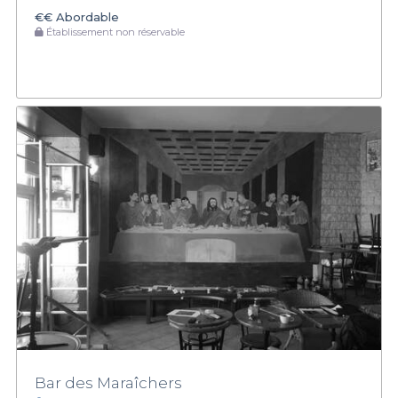
€€
Abordable
Établissement non réservable
Bar des Maraîchers