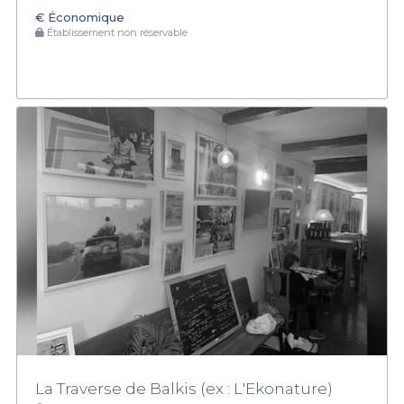
€
Économique
Établissement non réservable
La Traverse de Balkis (ex : L'Ekonature)