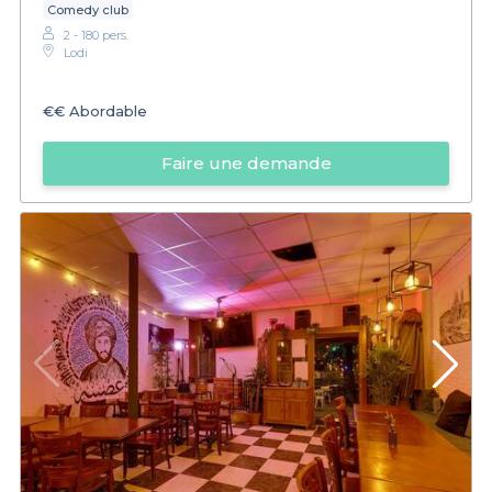
Comedy club
2 - 180 pers.
Lodi
€€
Abordable
Faire une demande