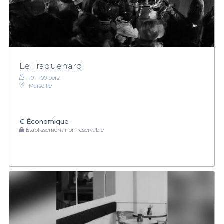
Le Traquenard
10 - 100 pers.
Marseille
€
Économique
Établissement non réservable