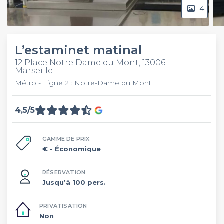
4
L’estaminet matinal
12 Place Notre Dame du Mont, 13006
Marseille
Métro - Ligne 2 : Notre-Dame du Mont
4,5/5
GAMME DE PRIX
€
- Économique
RÉSERVATION
Jusqu’à 100 pers.
PRIVATISATION
Non