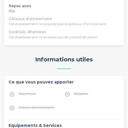
Repas assis
Oui
Gâteaux d'anniversaire
Cet établissement ne propose pas de gâteaux d'anniversaire
Cocktails dînatoires
Cet établissement ne propose pas de cocktail dînatoire
Informations utiles
Ce que vous pouvez apporter
Nourriture
Boissons
Gâteau d'anniversaire
Equipements & Services