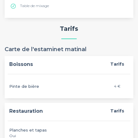
Table de mixage
Tarifs
Carte de l'estaminet matinal
Boissons
Tarifs
Pinte de bière
4 €
Restauration
Tarifs
Planches et tapas
Oui