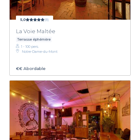
5,0
(8)
La Voie Maltée
Terrasse éphémère
1 - 100 pers.
Notre-Dame-du-Mont
€€
Abordable