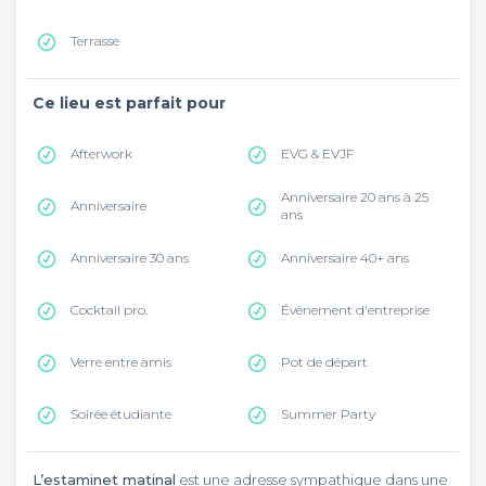
Terrasse
Ce lieu est parfait pour
Afterwork
EVG & EVJF
Anniversaire 20 ans à 25
Anniversaire
ans
Anniversaire 30 ans
Anniversaire 40+ ans
Cocktail pro.
Évènement d'entreprise
Verre entre amis
Pot de départ
Soirée étudiante
Summer Party
L’estaminet matinal
est une adresse sympathique dans une