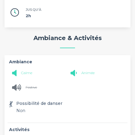
JUSQU'À
2h
Ambiance & Activités
Ambiance
Calme
Animée
Festive
💃
Possibilité de danser
Non
Activités