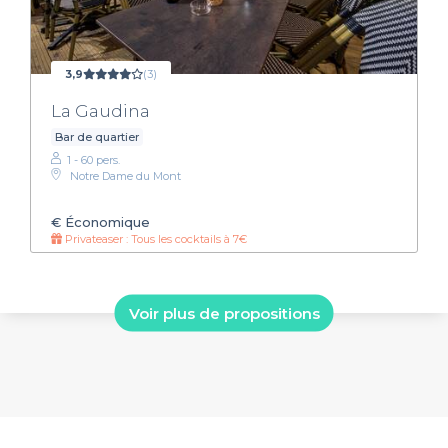
3,9
(3)
La Gaudina
Bar de quartier
1 - 60 pers.
Notre Dame du Mont
€
Économique
Privateaser : Tous les cocktails à 7€
Voir plus de propositions