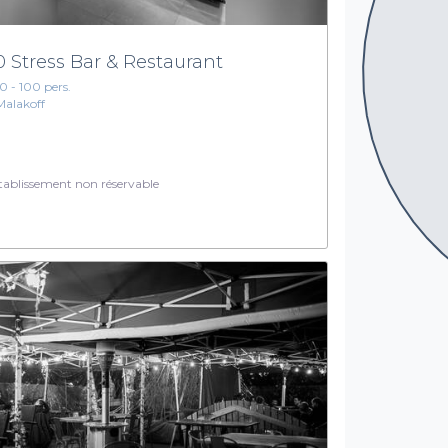
0 Stress Bar & Restaurant
10 - 100 pers.
Malakoff
ablissement non réservable