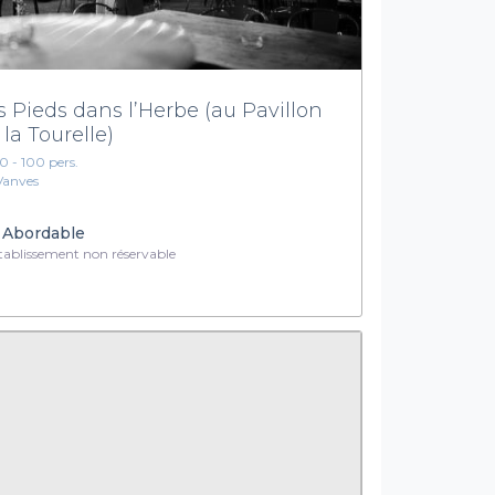
s Pieds dans l’Herbe (au Pavillon
 la Tourelle)
10 - 100 pers.
Vanves
Abordable
ablissement non réservable