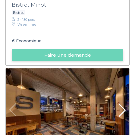
Bistrot Minot
Bistrot
2 - 180 pers.
Wazemmes
€
Économique
Faire une demande