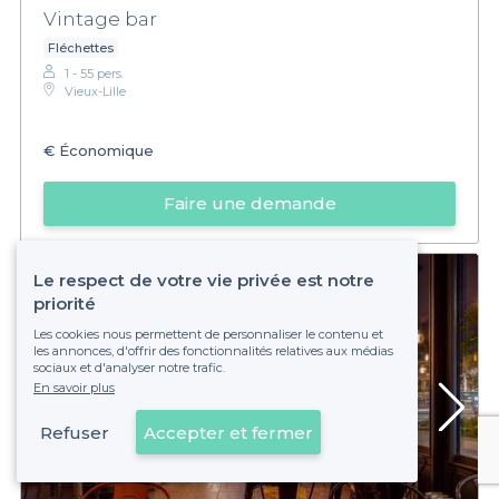
Vintage bar
Fléchettes
1 - 55 pers.
Vieux-Lille
€
Économique
Faire une demande
Le respect de votre vie privée est notre
priorité
Les cookies nous permettent de personnaliser le contenu et
les annonces, d'offrir des fonctionnalités relatives aux médias
sociaux et d'analyser notre trafic.
En savoir plus
Refuser
Accepter et fermer
Voir sur la carte