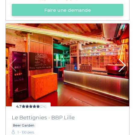
Faire une demande
4,7
(24)
Le Bettignies - BBP Lille
Beer Garden
1 - 100 pers.