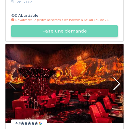
Vieux Lille
€€
Abordable
Privateaser :
2 pintes achetées = les nachos à 4€ au lieu de 7€
Faire une demande
4,8