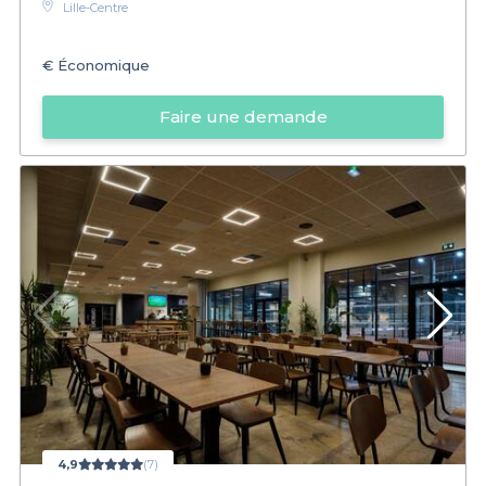
Lille-Centre
€
Économique
Faire une demande
4,9
(7)