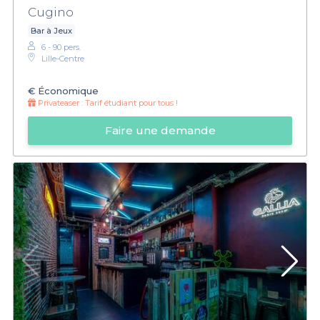
Cugino
Bar à Jeux
6 - 90 pers.
Lille-Centre
€
Économique
Privateaser :
Tarif étudiant pour tous !
Faire une demande