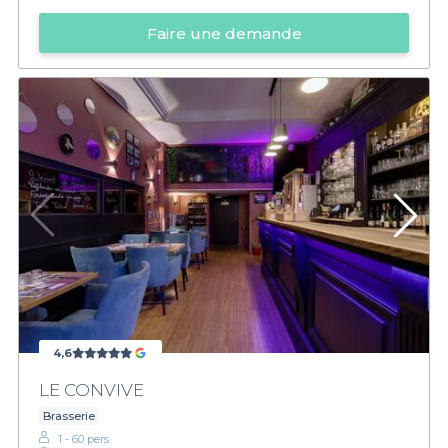
Faire une demande
4,6
LE CONVIVE
Brasserie
1 - 60 pers.