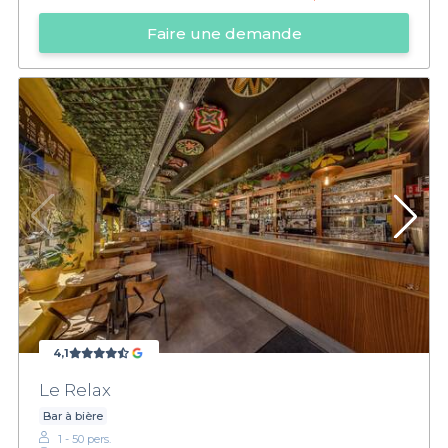
Faire une demande
4,1
Le Relax
Bar à bière
1 - 50 pers.