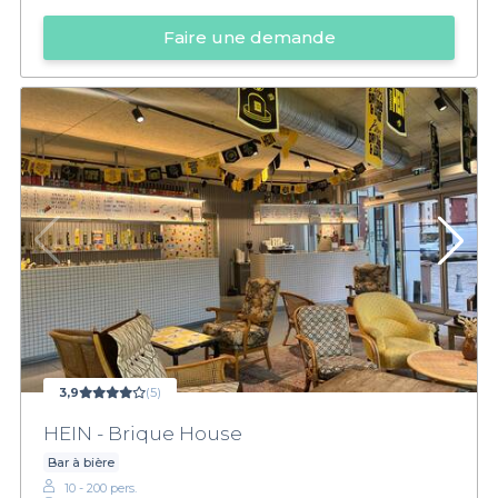
Faire une demande
3,9
(5)
HEIN - Brique House
Bar à bière
10 - 200 pers.