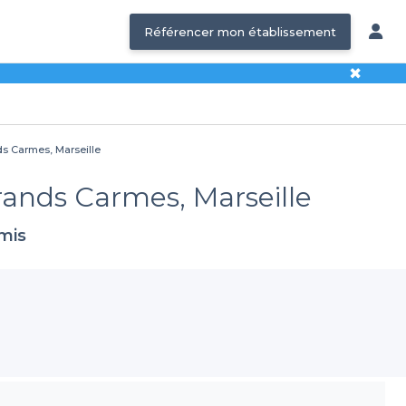
Référencer mon établissement
✖
nds Carmes, Marseille
Grands Carmes, Marseille
amis