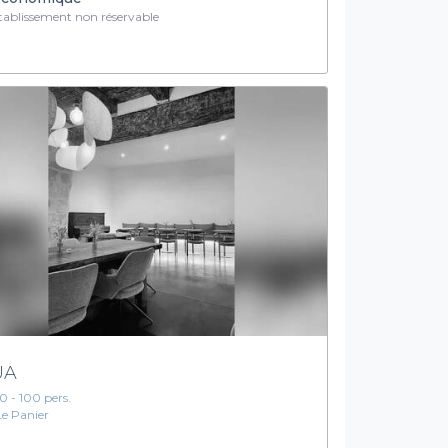
ablissement non réservable
UA
10 - 100 pers.
Le Panier