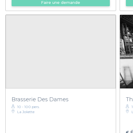
Faire une demande
Brasserie Des Dames
Th
10 - 100 pers.
La Joliette
€
É