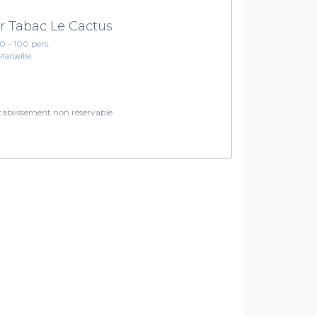
r Tabac Le Cactus
10 - 100 pers.
Marseille
ablissement non réservable