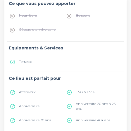
Ce que vous pouvez apporter
Nourriture
Boissons
Gâteau d'anniversaire
Equipements & Services
Terrasse
Ce lieu est parfait pour
Afterwork
EVG & EVJF
Anniversaire 20 ans à 25
Anniversaire
ans
Anniversaire 30 ans
Anniversaire 40+ ans