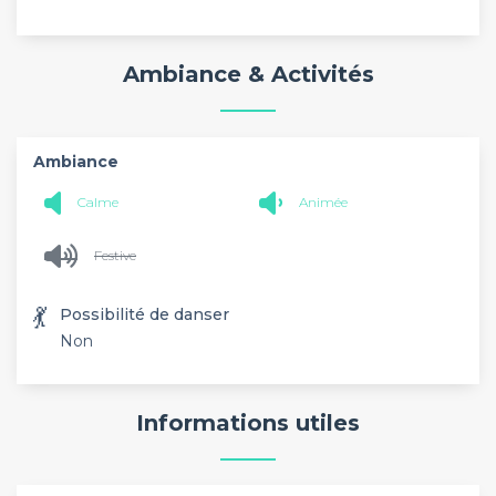
Ambiance & Activités
Ambiance
Calme
Animée
Festive
💃
Possibilité de danser
Non
Informations utiles