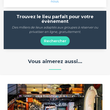
nous
.
Trouvez le lieu parfait pour votre
évènement
Des milliers de lieux adaptés aux groupes à réserver ou
privatiser en ligne, gratuitement.
Rechercher
Vous aimerez aussi...