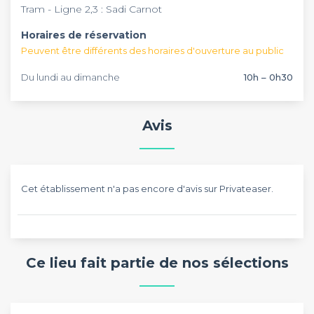
Tram - Ligne 2,3 : Sadi Carnot
accueillir une cinquantaine de personnes. Une terrasse est
aussi installée sur la devanture pour plus d’intimité.
Horaires de réservation
Peuvent être différents des horaires d'ouverture au public
Du lundi au dimanche
10h – 0h30
Avis
Cet établissement n'a pas encore d'avis sur Privateaser.
Ce lieu fait partie de nos sélections