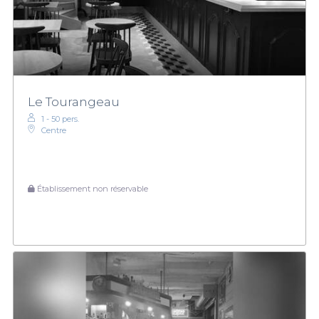
Le Tourangeau
1 - 50 pers.
Centre
Établissement non réservable