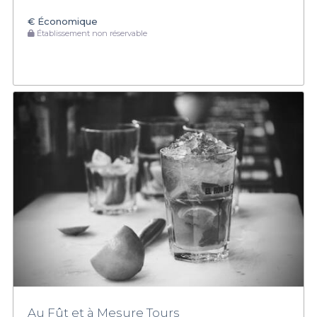
€
Économique
Établissement non réservable
Au Fût et à Mesure Tours