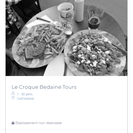
Le Croque Bedaine Tours
1 - 50 pers.
Cathédrale
Établissement non réservable