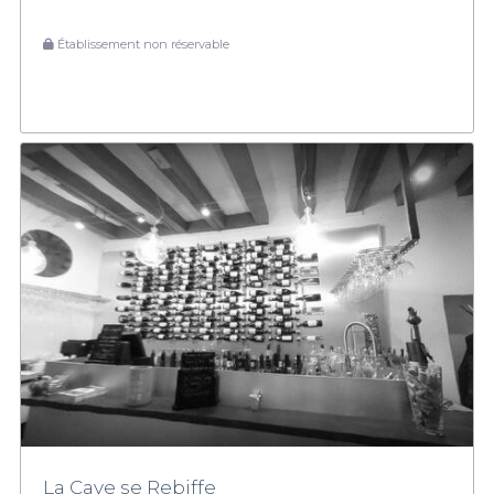
Établissement non réservable
La Cave se Rebiffe