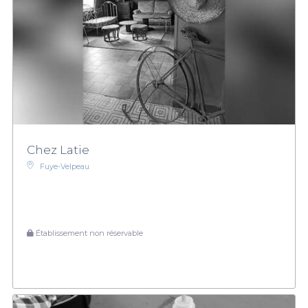
Chez Latie
Fuye-Velpeau
Établissement non réservable