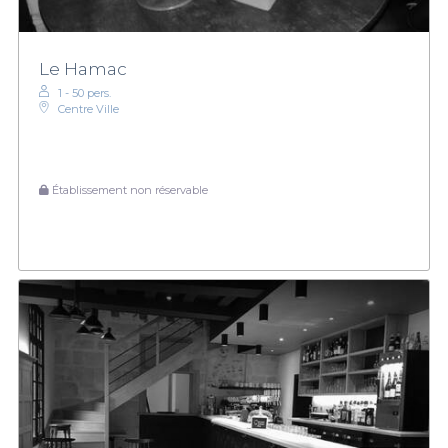
Le Hamac
1 - 50 pers.
Centre Ville
Établissement non réservable