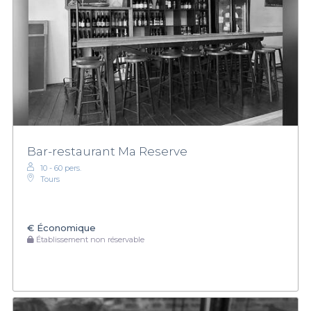
Bar-restaurant Ma Reserve
10 - 60 pers.
Tours
€
Économique
Établissement non réservable