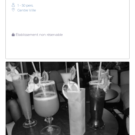
1 - 50 pers.
Centre Ville
Établissement non réservable