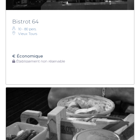
Bistrot 64
10 - 80 pers.
Vieux Tours
€
Économique
Établissement non réservable