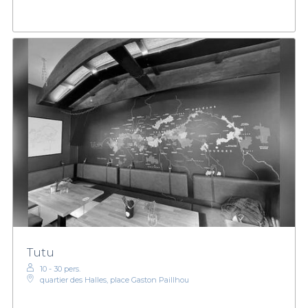
Tutu
10 - 30 pers.
quartier des Halles, place Gaston Paillhou