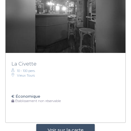
La Civette
10 - 100 pers.
Vieux Tours
€
Économique
Établissement non réservable
Voir sur la carte