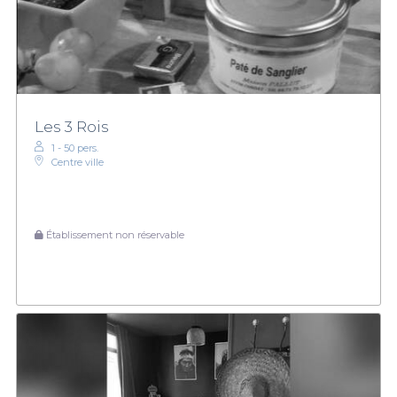
Les 3 Rois
1 - 50 pers.
Centre ville
Établissement non réservable