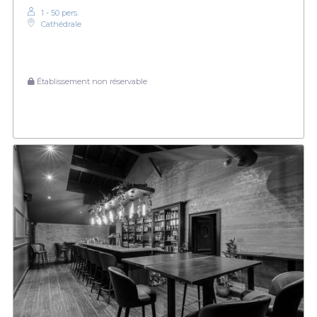
1 - 50 pers.
Cathédrale
Établissement non réservable