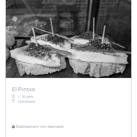
El Pintxo
1 - 50 pers.
Cathédrale
Établissement non réservable