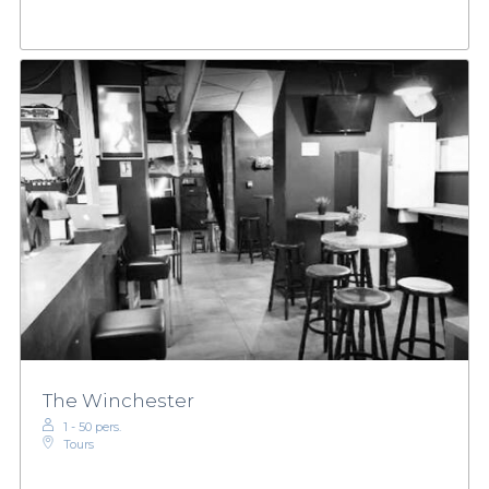
The Winchester
1 - 50 pers.
Tours