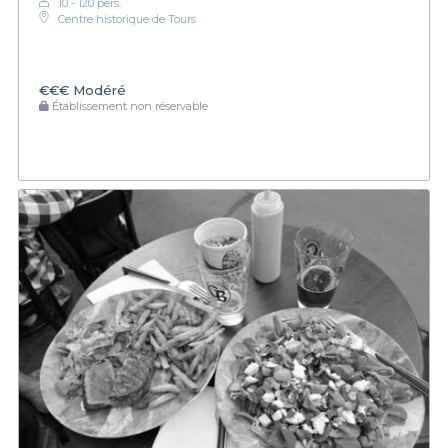
10 - 120 pers.
Centre historique de Tours
€€€
Modéré
Établissement non réservable