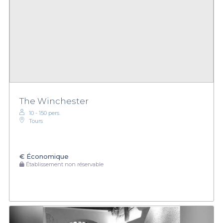
The Winchester
10 - 150 pers.
Tours
€
Économique
Établissement non réservable