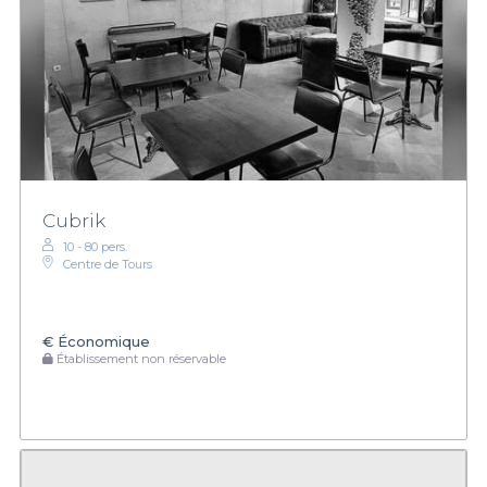
Cubrik
10 - 80 pers.
Centre de Tours
€
Économique
Établissement non réservable