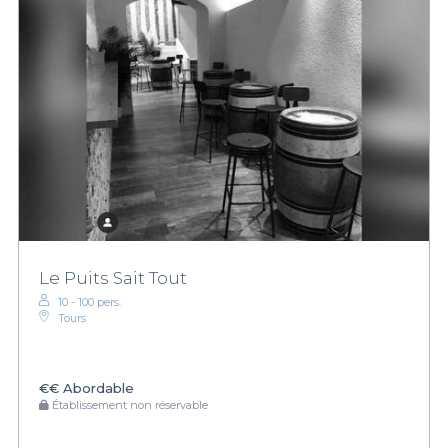
Le Puits Sait Tout
10 - 100 pers.
Tours
€€
Abordable
Établissement non réservable