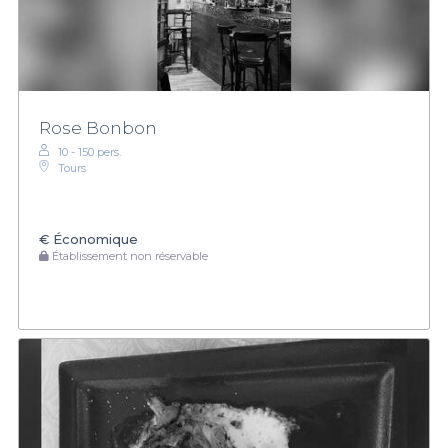
Rose Bonbon
10 - 150 pers.
Tours
€
Économique
Établissement non réservable