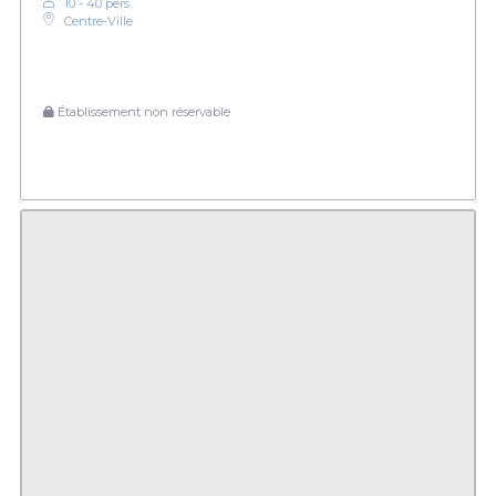
10 - 40 pers.
Centre‑Ville
Établissement non réservable