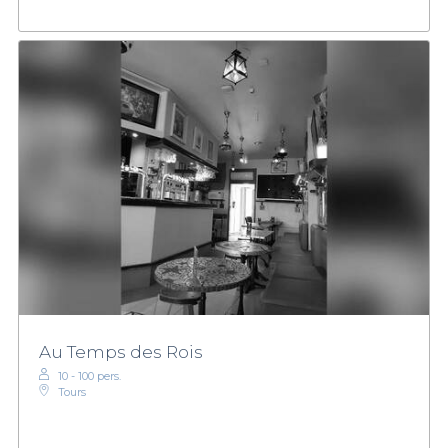
Au Temps des Rois
10 - 100 pers.
Tours