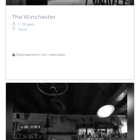
The Winchester
1 - 50 pers.
Tours
Établissement non réservable