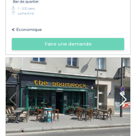
Bar de quartier
1 - 200 pers.
Lamartine
€
Économique
Faire une demande