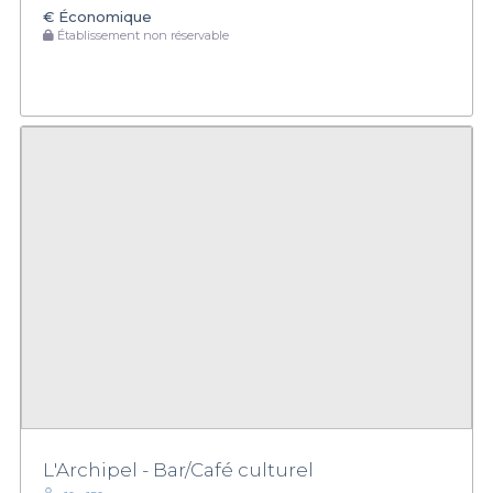
€
Économique
Établissement non réservable
L'Archipel - Bar/Café culturel