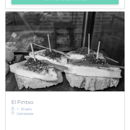
El Pintxo
1 - 50 pers.
Cathédrale