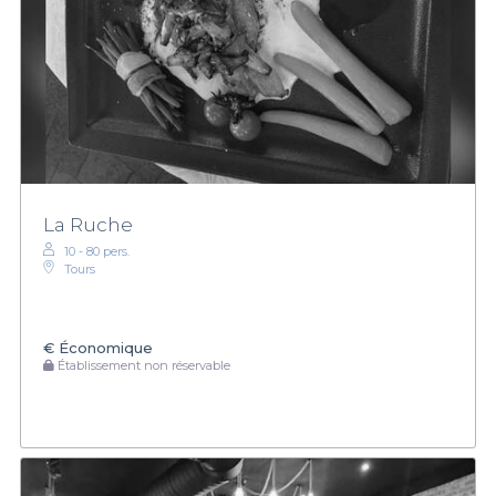
La Ruche
10 - 80 pers.
Tours
€
Économique
Établissement non réservable