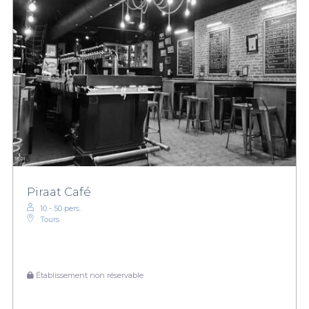
Piraat Café
10 - 50 pers.
Tours
Établissement non réservable