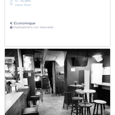
10 - 150 pers.
Vieux-Tours
€
Économique
Établissement non réservable