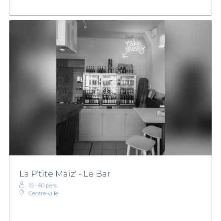
La P'tite Maiz' - Le Bar
10 - 80 pers.
Centre-ville