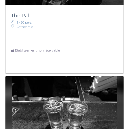
The Pale
1 - 50 pers.
Cathédrale
Établissement non réservable