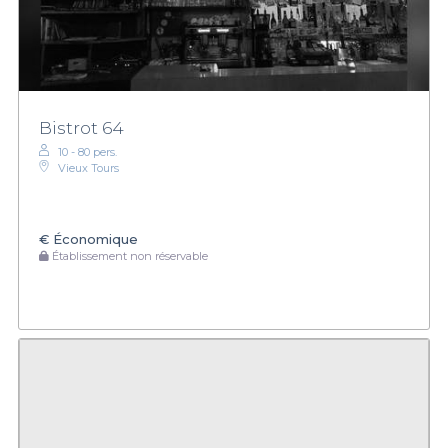
Bistrot 64
10 - 80 pers.
Vieux Tours
€
Économique
Établissement non réservable