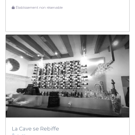
Établissement non réservable
La Cave se Rebiffe