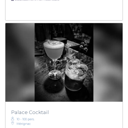
Palace Cocktail
10 - 100 pers.
Mérignac