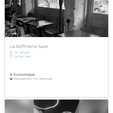
La Raffinerie Saxe
10 - 100 pers.
La Part-Dieu
€
Économique
Établissement non réservable