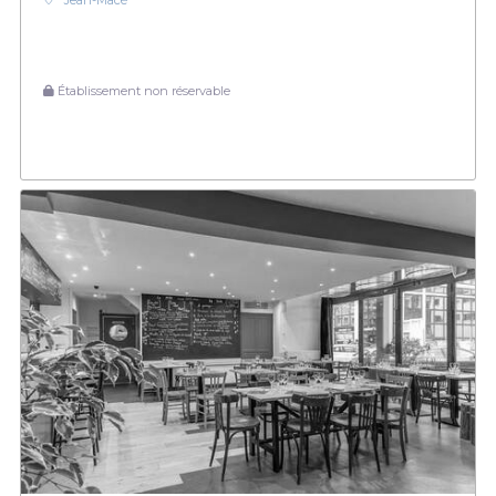
Jean-Macé
Établissement non réservable