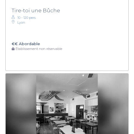
Tire-toi une Bûche
10 - 120 pers.
Lyon
€€
Abordable
Établissement non réservable