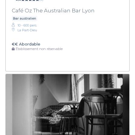
Café Oz The Australian Bar Lyon
Bar australien
10 - 600 pers.
La Part-Dieu
€€
Abordable
Établissement non réservable