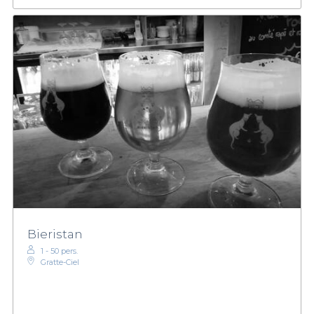
Bieristan
1 - 50 pers.
Gratte-Ciel