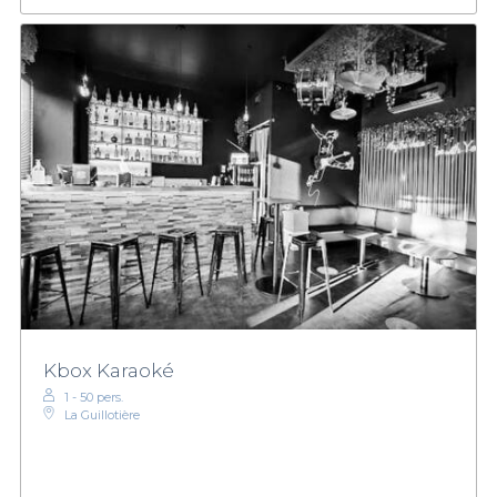
Kbox Karaoké
1 - 50 pers.
La Guillotière