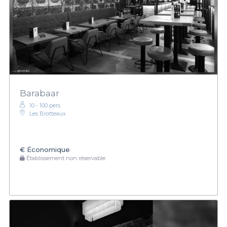
Barabaar
10 - 100 pers.
Les Brotteaux
€
Économique
Établissement non réservable