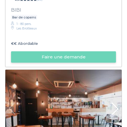
BIBI
Bar de copains
1 - 80 pers.
Les Brotteaux
€€
Abordable
Faire une demande