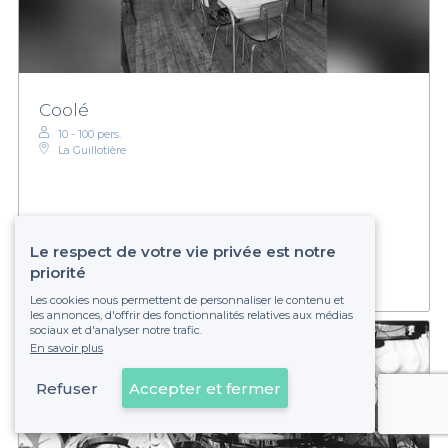
Coolé
10 - 100 pers.
La Guillotière
Établissement non réservable
Le respect de votre vie privée est notre
priorité
Les cookies nous permettent de personnaliser le contenu et
les annonces, d'offrir des fonctionnalités relatives aux médias
sociaux et d'analyser notre trafic.
En savoir plus
Refuser
Accepter et fermer
Voir sur la carte