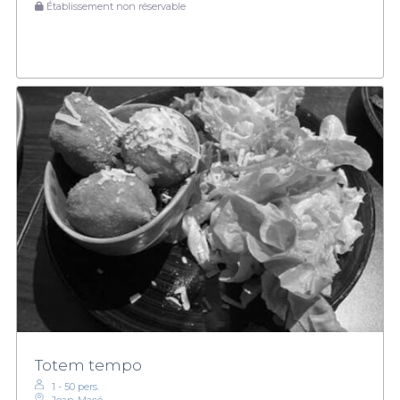
Établissement non réservable
Totem tempo
1 - 50 pers.