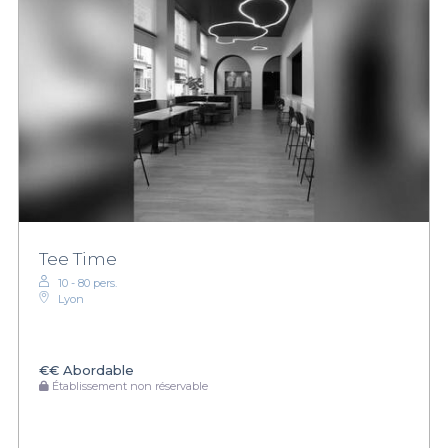
Tee Time
10 - 80 pers.
Lyon
€€
Abordable
Établissement non réservable