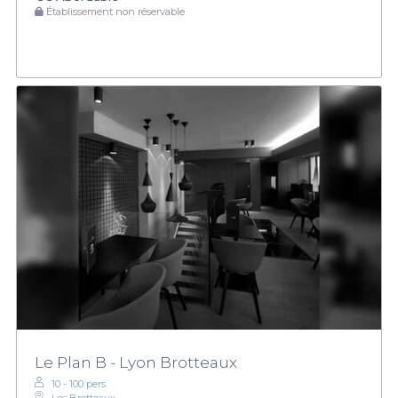
Établissement non réservable
Le Plan B - Lyon Brotteaux
10 - 100 pers.