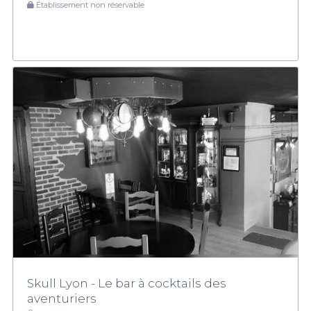
Établissement non réservable
Skull Lyon - Le bar à cocktails des
aventuriers