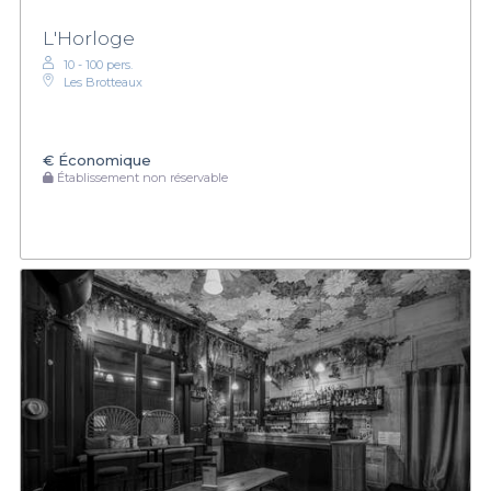
L'Horloge
10 - 100 pers.
Les Brotteaux
€
Économique
Établissement non réservable