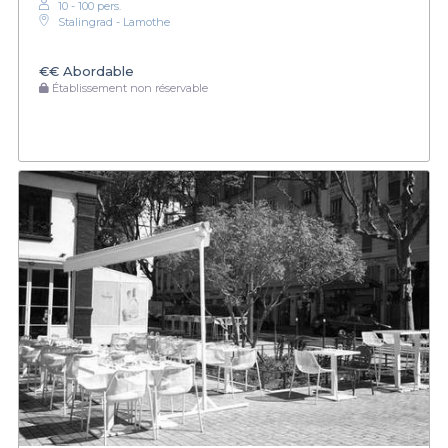
10 - 100 pers.
Stalingrad - Lamothe
€€
Abordable
Établissement non réservable