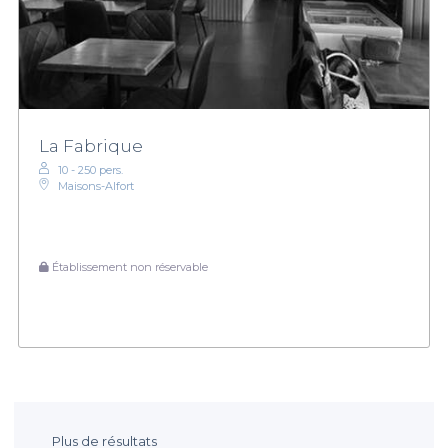
La Fabrique
10 - 250 pers.
Maisons-Alfort
Établissement non réservable
Plus de résultats