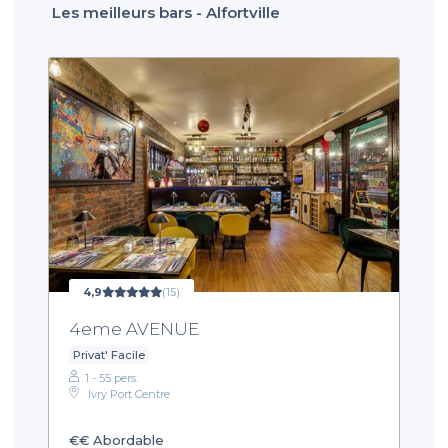
Les meilleurs bars - Alfortville
4,9
(15)
4eme AVENUE
Privat' Facile
1 - 55 pers.
Ivry Port Centre
€€
Abordable