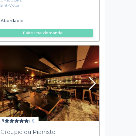
20 - 100 pers.
Saint-Victor
Abordable
Faire une demande
,9
(9)
 Groupie du Pianiste