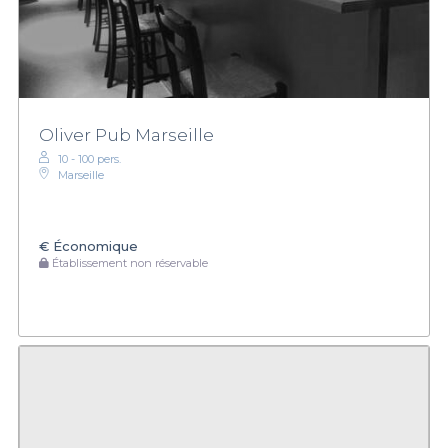
Oliver Pub Marseille
10 - 100 pers.
Marseille
€
Économique
Établissement non réservable