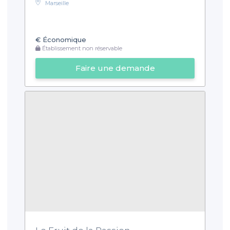
Marseille
€
Économique
Établissement non réservable
Faire une demande