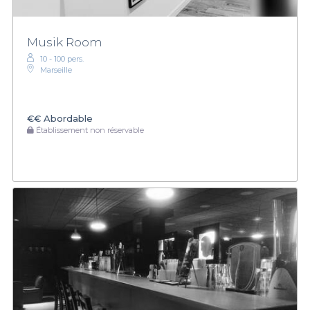
Musik Room
10 - 100 pers.
Marseille
€€
Abordable
Établissement non réservable