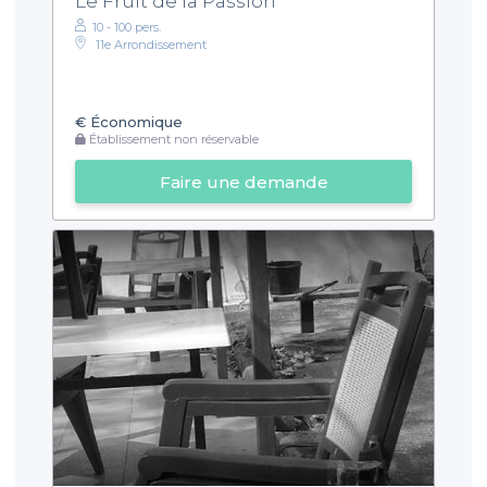
Le Fruit de la Passion
10 - 100 pers.
11e Arrondissement
€
Économique
Établissement non réservable
Faire une demande