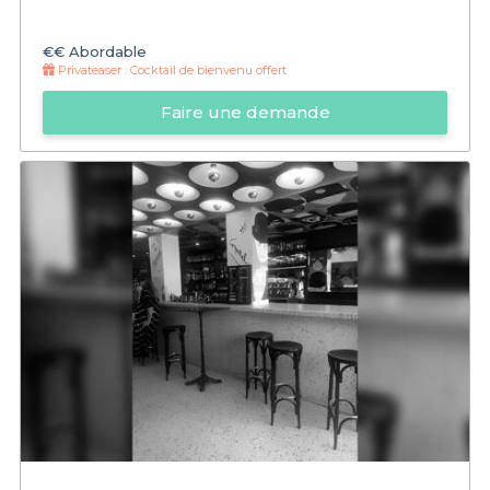
€€
Abordable
Privateaser :
Cocktail de bienvenu offert
Faire une demande