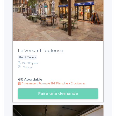
Le Versant Toulouse
Bar à Tapas
10 - 100 pers.
Dupuy
€€
Abordable
Privateaser : Formule 19€ Planche + 2 boissons
Faire une demande