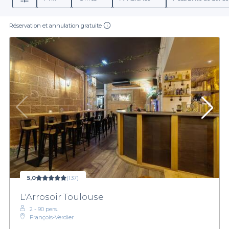
Réservation et annulation gratuite
5,0
(137)
L'Arrosoir Toulouse
2 - 90 pers.
François-Verdier