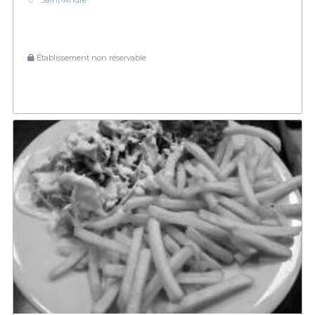
Saint-André
Établissement non réservable