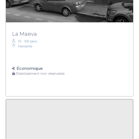
La Maeva
10 - 100 pers.
Marseille
€
Économique
Établissement non réservable