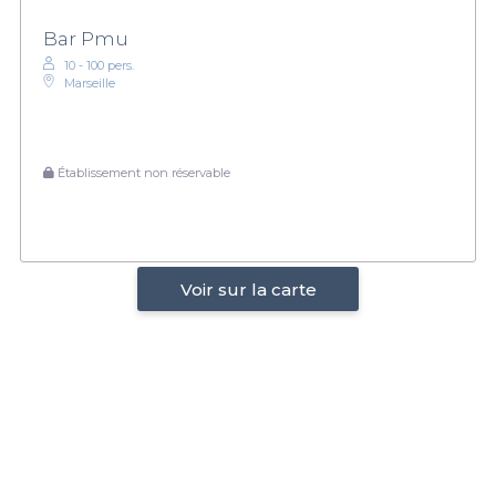
Bar Pmu
10 - 100 pers.
Marseille
Établissement non réservable
Voir sur la carte