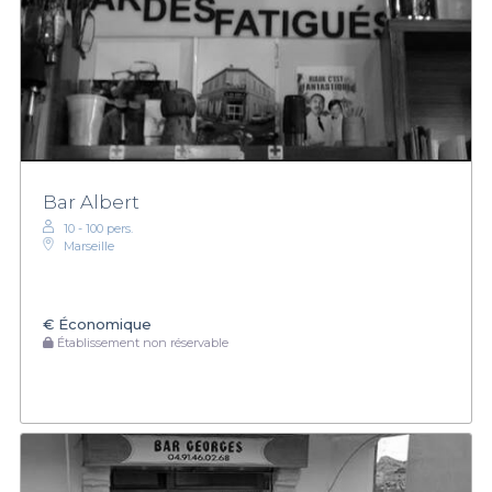
Bar Albert
10 - 100 pers.
Marseille
€
Économique
Établissement non réservable