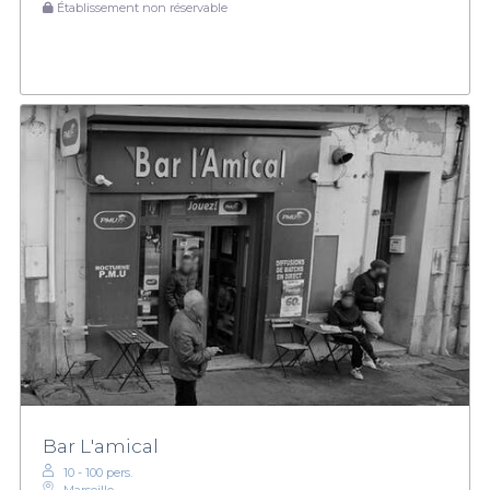
Établissement non réservable
Bar L'amical
10 - 100 pers.