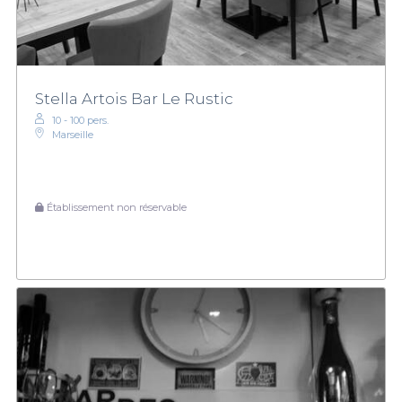
Stella Artois Bar Le Rustic
10 - 100 pers.
Marseille
Établissement non réservable