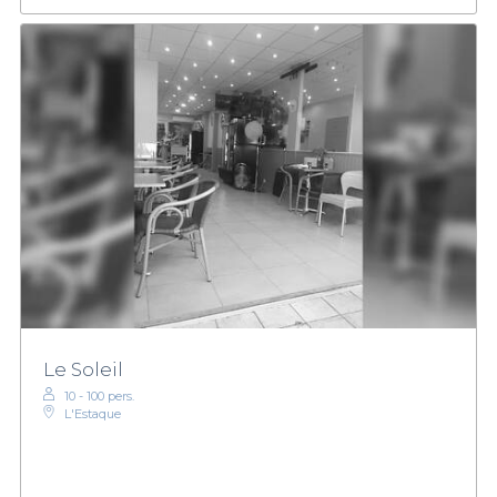
Le Soleil
10 - 100 pers.
L'Estaque