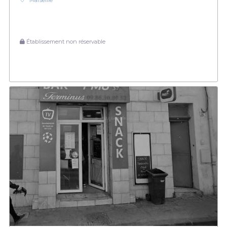
Marseille
Établissement non réservable