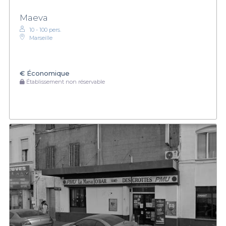
Maeva
10 - 100 pers.
Marseille
€
Économique
Établissement non réservable