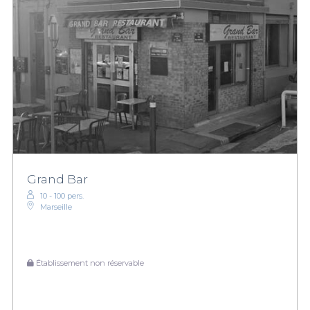
Grand Bar
10 - 100 pers.
Marseille
Établissement non réservable