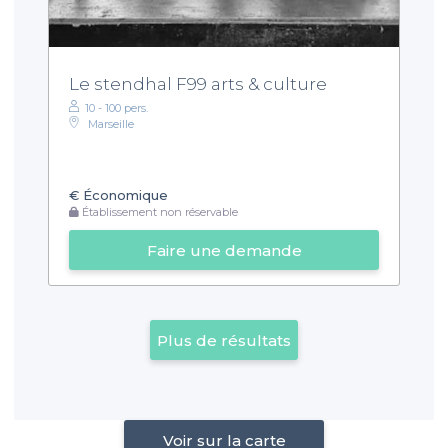
Le stendhal F99 arts & culture
10 - 100 pers.
Marseille
€
Économique
Établissement non réservable
Faire une demande
Plus de résultats
Voir sur la carte