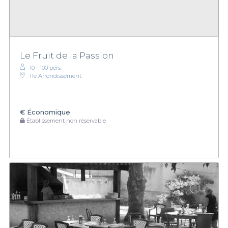
Le Fruit de la Passion
10 - 100 pers.
11e Arrondissement
€
Économique
Établissement non réservable