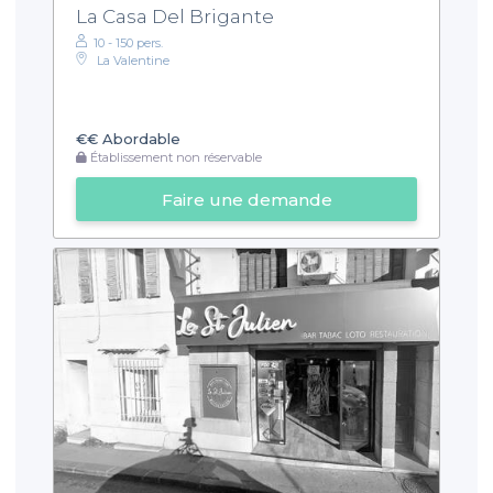
La Casa Del Brigante
10 - 150 pers.
La Valentine
€€
Abordable
Établissement non réservable
Faire une demande