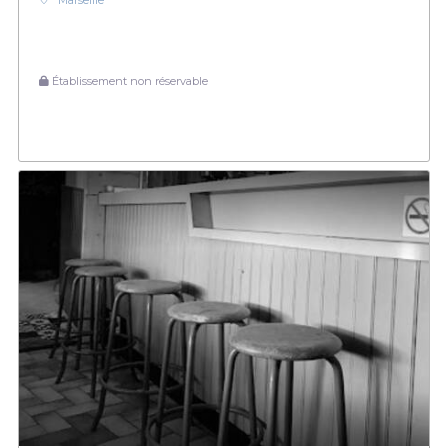
Marseille
Établissement non réservable