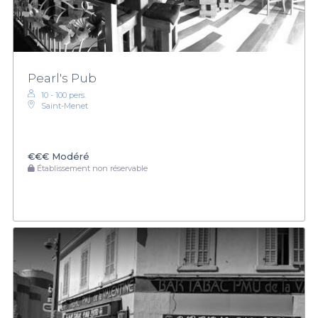
Pearl's Pub
10 - 100 pers.
Saint-Menet
€€€
Modéré
Établissement non réservable