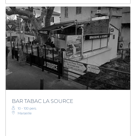
BAR TABAC LA SOURCE
10 - 100 pers.
Marseille