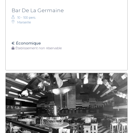
Bar De La Germaine
10 - 100 pers.
Marseille
€
Économique
Établissement non réservable