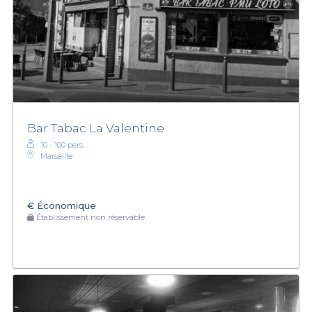
Bar Tabac La Valentine
10 - 100 pers.
Marseille
€
Économique
Établissement non réservable