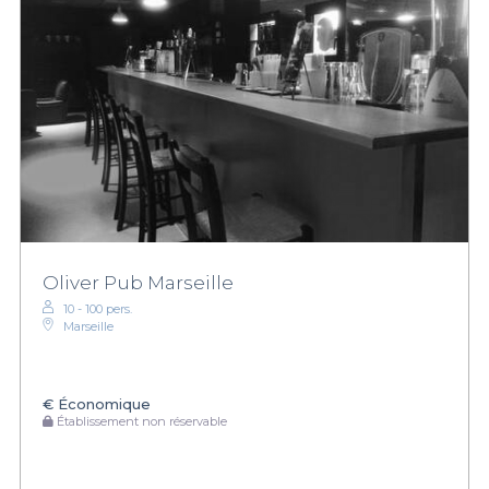
Oliver Pub Marseille
10 - 100 pers.
Marseille
€
Économique
Établissement non réservable