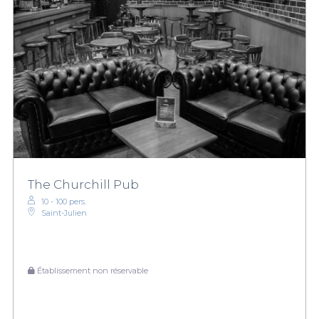
The Churchill Pub
10 - 100 pers.
Saint-Julien
Établissement non réservable