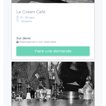
Le Green Café
10 - 100 pers.
Marseille
Sur devis
Établissement non réservable
Faire une demande