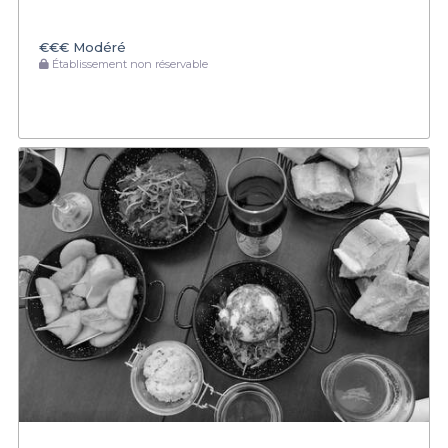
€€€
Modéré
Établissement non réservable