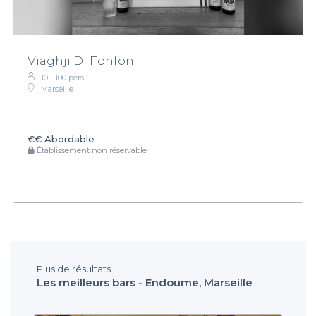
Viaghji Di Fonfon
10 - 100 pers.
Marseille
€€
Abordable
Établissement non réservable
Plus de résultats
Les meilleurs bars - Endoume, Marseille