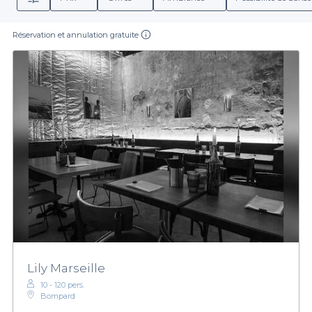
Réservation et annulation gratuite
Lily Marseille
10 - 120 pers.
Bompard