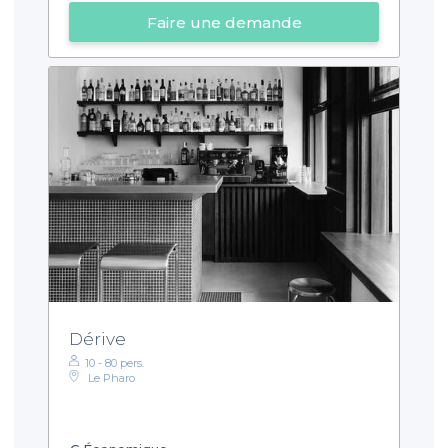
Faire une demande
Dérive
10 - 80 pers.
Le Pharo