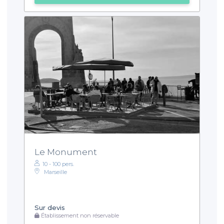
Le Monument
10 - 100 pers.
Marseille
Sur devis
Établissement non réservable