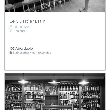
Le Quartier Latin
10 - 100 pers.
Toulouse
€€
Abordable
Établissement non réservable