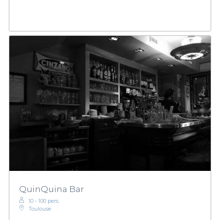
QuinQuina Bar
10 - 100 pers.
Toulouse