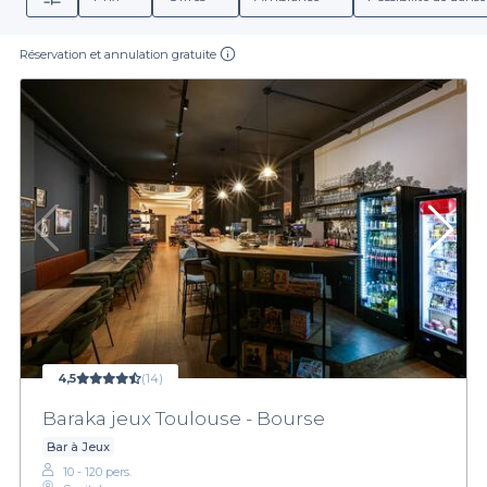
Réservation et annulation gratuite
4,5
(14)
Baraka jeux Toulouse - Bourse
Bar à Jeux
10 - 120 pers.