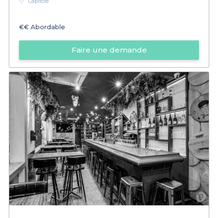
Capitole
€€
Abordable
Faire une demande