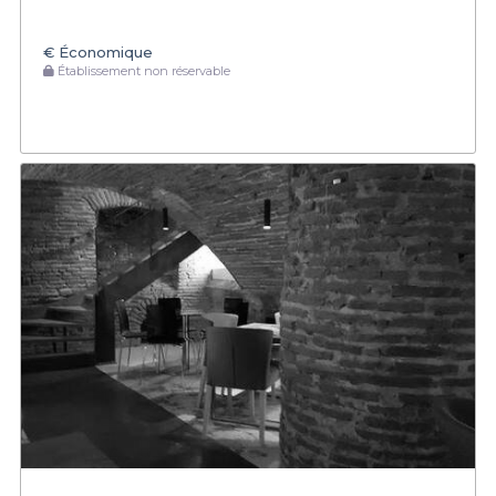
€
Économique
Établissement non réservable