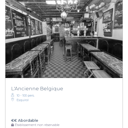
L'Ancienne Belgique
10 - 100 pers.
Esquirol
€€
Abordable
Établissement non réservable