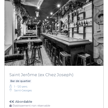
Saint Jerôme (ex Chez Joseph)
Bar de quartier
1 - 120 pers.
Saint-Georges
€€
Abordable
Établissement non réservable