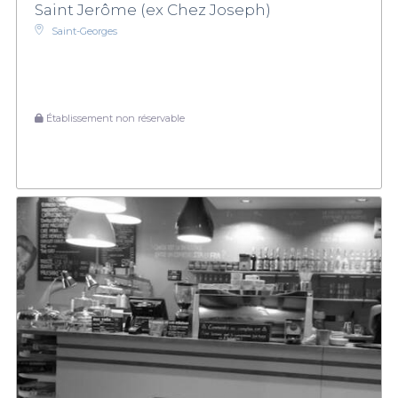
Saint Jerôme (ex Chez Joseph)
Saint-Georges
Établissement non réservable