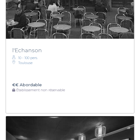
l'Echanson
10 - 100 pers.
Toulouse
€€
Abordable
Établissement non réservable