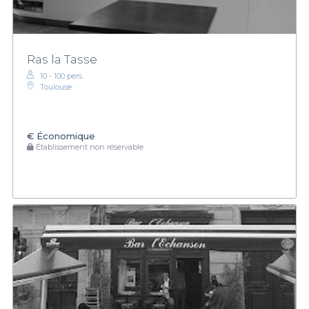
Ras la Tasse
10 - 100 pers.
Toulouse
€
Économique
Établissement non réservable