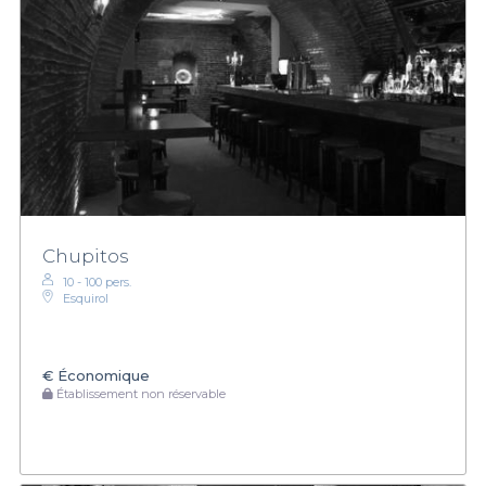
Chupitos
10 - 100 pers.
Esquirol
€
Économique
Établissement non réservable