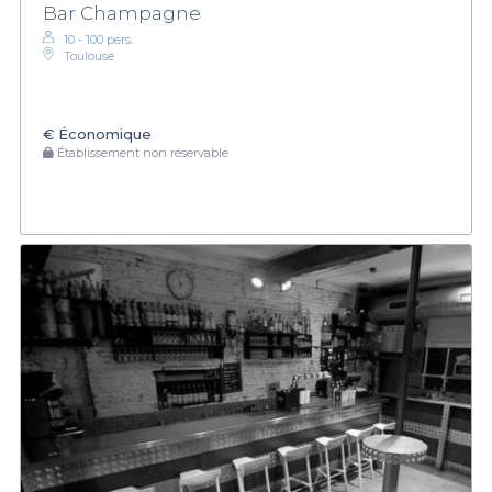
Bar Champagne
10 - 100 pers.
Toulouse
€
Économique
Établissement non réservable