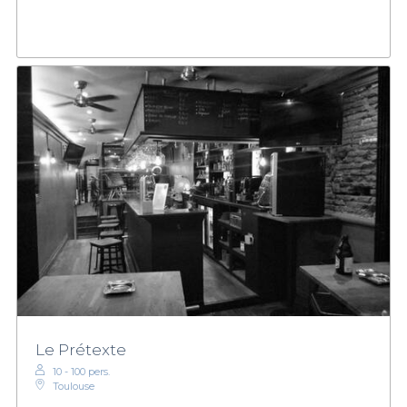
Le Prétexte
10 - 100 pers.
Toulouse