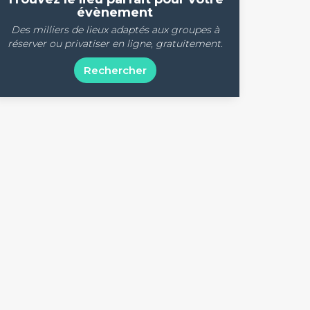
évènement
Des milliers de lieux adaptés aux groupes à
réserver ou privatiser en ligne, gratuitement.
Rechercher