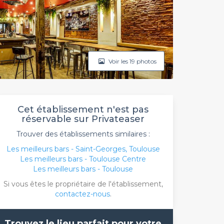
Voir les 19 photos
Cet établissement n'est pas
réservable sur Privateaser
Trouver des établissements similaires :
Les meilleurs bars - Saint-Georges, Toulouse
Les meilleurs bars - Toulouse Centre
Les meilleurs bars - Toulouse
Si vous êtes le propriétaire de l'établissement,
contactez-nous
.
Trouvez le lieu parfait pour votre