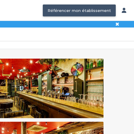
Référencer mon établissement
✖