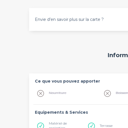
Envie d’en savoir plus sur la carte ?
Inform
Ce que vous pouvez apporter
Nourriture
Boisso
Equipements & Services
Matériel de
Terrasse
projection