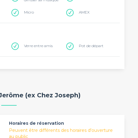
Micro
AMEX
Verre entre amis
Pot de départ
 Jerôme (ex Chez Joseph)
Horaires de réservation
Peuvent être différents des horaires d'ouverture
au public