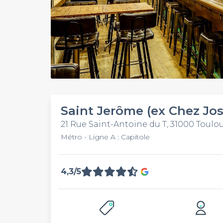
Saint Jerôme (ex Chez Jo
21 Rue Saint-Antoine du T, 31000 Toulo
Métro - Ligne A : Capitole
4,3/5