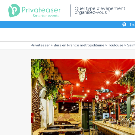
Quel type d'évènement
organisez-vous ?
Tro
Privateaser
Bars en France métropolitaine
Toulouse
Sain