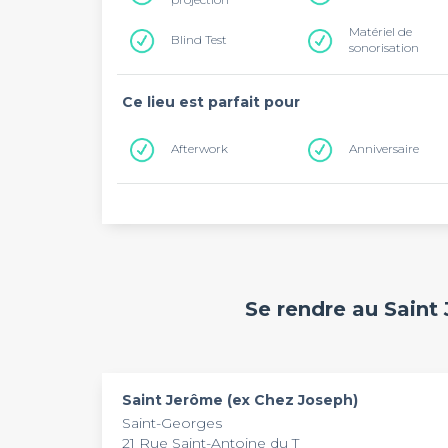
Matériel de
Blind Test
sonorisation
Ce lieu est parfait pour
Afterwork
Anniversaire
Se rendre au Saint
Saint Jerôme (ex Chez Joseph)
Saint-Georges
21 Rue Saint-Antoine du T