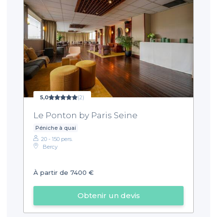
5,0
(2)
Le Ponton by Paris Seine
Péniche à quai
20 - 150 pers.
Bercy
À partir de 7400 €
Obtenir un devis