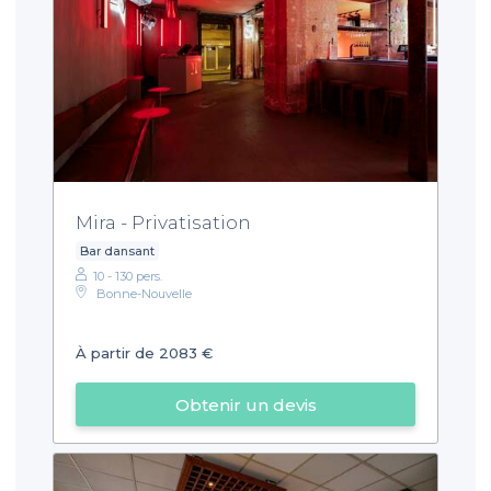
Mira - Privatisation
Bar dansant
10 - 130 pers.
Bonne-Nouvelle
À partir de 2083 €
Obtenir un devis